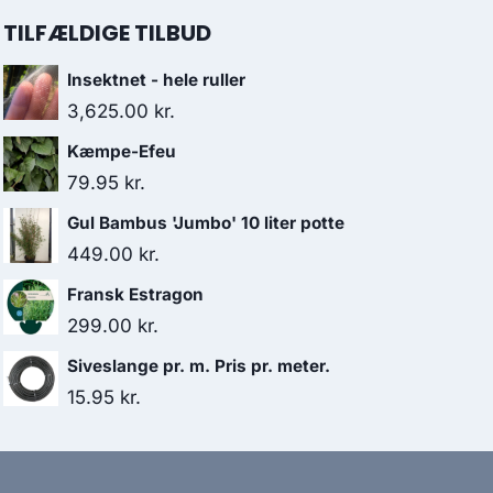
TILFÆLDIGE TILBUD
Insektnet - hele ruller
3,625.00
kr.
Kæmpe-Efeu
79.95
kr.
Gul Bambus 'Jumbo' 10 liter potte
449.00
kr.
Fransk Estragon
299.00
kr.
Siveslange pr. m. Pris pr. meter.
15.95
kr.