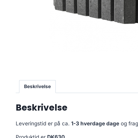
Beskrivelse
Beskrivelse
Leveringstid er på ca.
1-3 hverdage dage
og frag
Produktid er
DK630