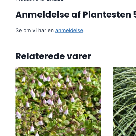
Anmeldelse af Plantesten 5
Se om vi har en
anmeldelse
.
Relaterede varer