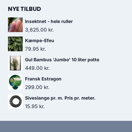
NYE TILBUD
Insektnet - hele ruller
3,625.00
kr.
Kæmpe-Efeu
79.95
kr.
Gul Bambus 'Jumbo' 10 liter potte
449.00
kr.
Fransk Estragon
299.00
kr.
Siveslange pr. m. Pris pr. meter.
15.95
kr.