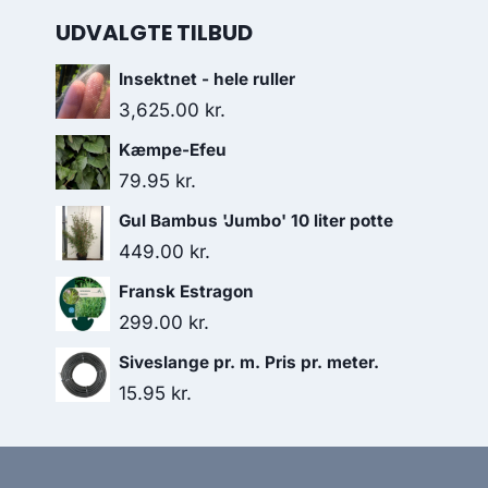
UDVALGTE TILBUD
Insektnet - hele ruller
3,625.00
kr.
Kæmpe-Efeu
79.95
kr.
Gul Bambus 'Jumbo' 10 liter potte
449.00
kr.
Fransk Estragon
299.00
kr.
Siveslange pr. m. Pris pr. meter.
15.95
kr.