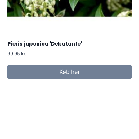
Pieris japonica 'Debutante'
99.95
kr.
Køb her