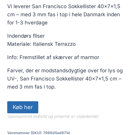
Vi leverer San Francisco Sokkellister 40x7x1,5
cm – med 3 mm fas i top i hele Danmark inden
for 1-3 hverdage
Indendørs fliser
Materiale: Italiensk Terrazzo
Info: Fremstillet af skærver af marmor
Farver, der er modstandsdygtige over for lys og
UV-, San Francisco Sokkellister 40x7x1,5 cm –
med 3 mm fas i top.
Køb her
(sponsoreret indhold og priserne er vejledende)
Varenummer (SKU):
7966d5ad971d