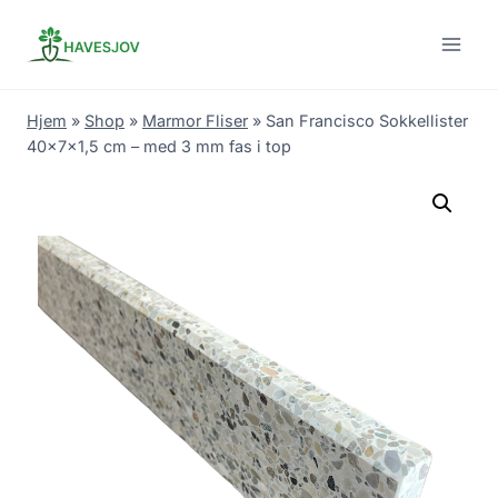
Skip
to
content
Hjem
»
Shop
»
Marmor Fliser
»
San Francisco Sokkellister
40x7x1,5 cm – med 3 mm fas i top