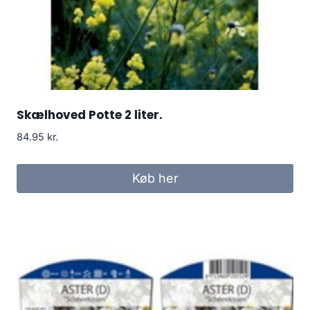
Skælhoved Potte 2 liter.
84.95
kr.
Køb her