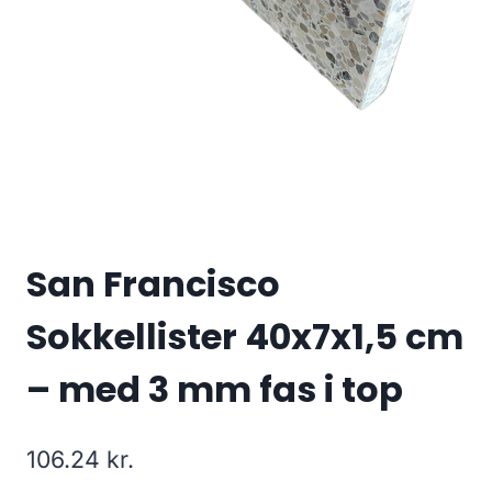
San Francisco
Sokkellister 40x7x1,5 cm
– med 3 mm fas i top
106.24
kr.