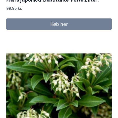
99.95
kr.
Køb her