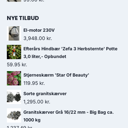
NYE TILBUD
El-motor 230V
3,948.00
kr.
Efterårs Hindbær 'Zefa 3 Herbsternte' Potte
3,0 liter,- Opbundet
59.95
kr.
Stjerneskærm 'Star Of Beauty'
119.95
kr.
Sorte granitskærver
1,295.00
kr.
Granitskærver Grå 16/22 mm - Big Bag ca.
1000 kg