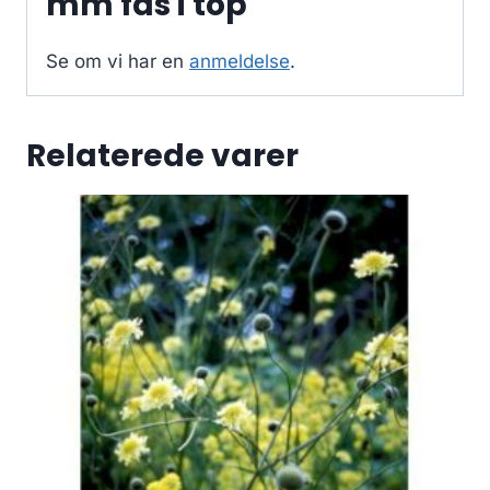
mm fas i top
Se om vi har en
anmeldelse
.
Relaterede varer