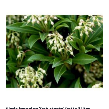
Pieris japonica 'Debutante' Potte 2 liter.