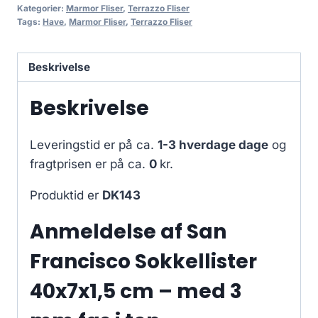
Kategorier:
Marmor Fliser
,
Terrazzo Fliser
Tags:
Have
,
Marmor Fliser
,
Terrazzo Fliser
Beskrivelse
Beskrivelse
Leveringstid er på ca.
1-3 hverdage dage
og
fragtprisen er på ca.
0
kr.
Produktid er
DK143
Anmeldelse af San
Francisco Sokkellister
40x7x1,5 cm – med 3