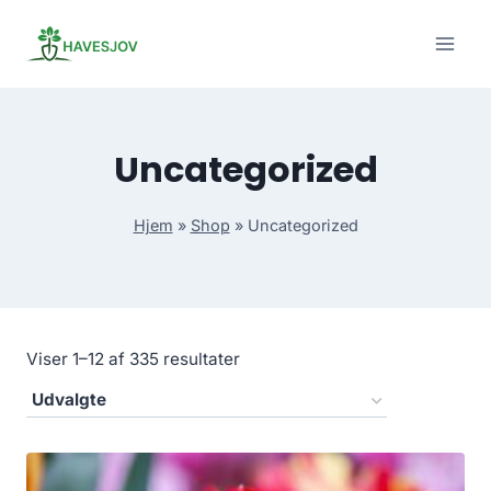
Skip
to
content
Uncategorized
Hjem
»
Shop
»
Uncategorized
Viser 1–12 af 335 resultater