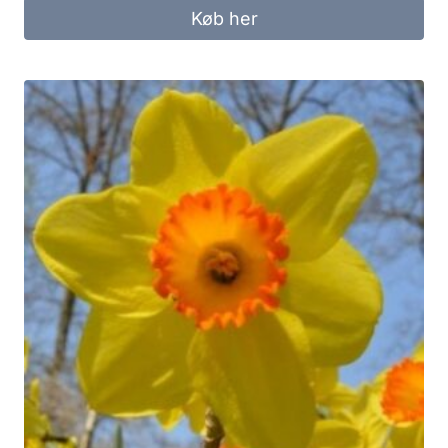
Køb her