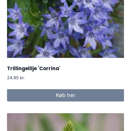
Trillingelilje 'Corrina'
24.95
kr.
Køb her