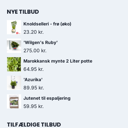
NYE TILBUD
Knoldselleri - frø (øko)
23.20
kr.
'Wilgen's Ruby'
275.00
kr.
Marokkansk mynte 2 Liter potte
64.95
kr.
'Azurika'
89.95
kr.
Jutenet til espaljering
59.95
kr.
TILFÆLDIGE TILBUD