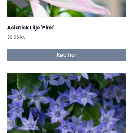
Asiatisk Lilje 'Pink'
39.95
kr.
Køb her