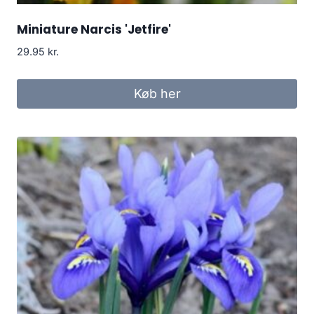
Miniature Narcis 'Jetfire'
29.95
kr.
Køb her