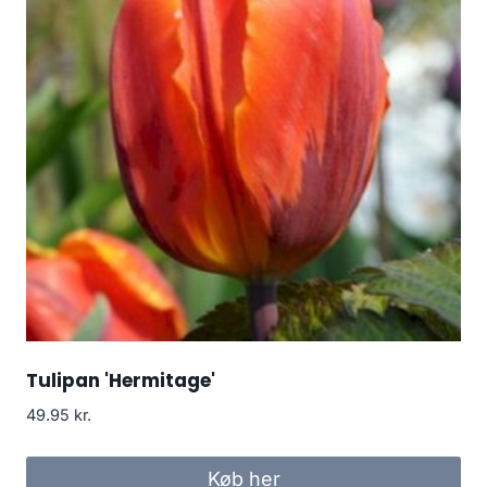
Tulipan 'Hermitage'
49.95
kr.
Køb her