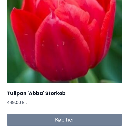
Tulipan 'Abba' Storkøb
449.00
kr.
Køb her