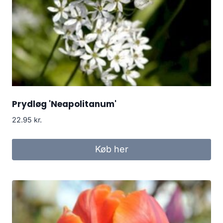
Prydløg 'Neapolitanum'
22.95
kr.
Køb her