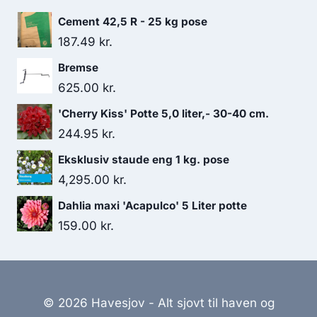
Cement 42,5 R - 25 kg pose
187.49
kr.
Bremse
625.00
kr.
'Cherry Kiss' Potte 5,0 liter,- 30-40 cm.
244.95
kr.
Eksklusiv staude eng 1 kg. pose
4,295.00
kr.
Dahlia maxi 'Acapulco' 5 Liter potte
159.00
kr.
© 2026 Havesjov - Alt sjovt til haven og