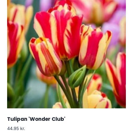
Tulipan 'Wonder Club'
44.95
kr.