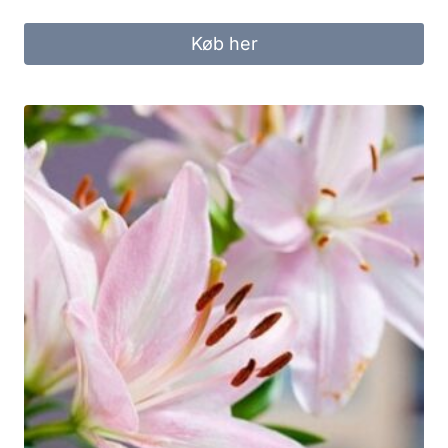
Køb her