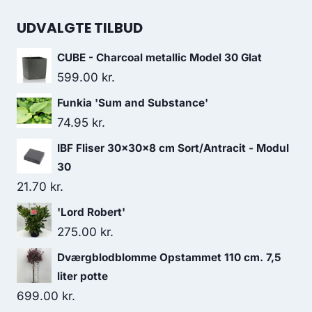
UDVALGTE TILBUD
CUBE - Charcoal metallic Model 30 Glat
599.00
kr.
Funkia 'Sum and Substance'
74.95
kr.
IBF Fliser 30x30x8 cm Sort/Antracit - Modul
30
21.70
kr.
'Lord Robert'
275.00
kr.
Dværgblodblomme Opstammet 110 cm. 7,5
liter potte
699.00
kr.