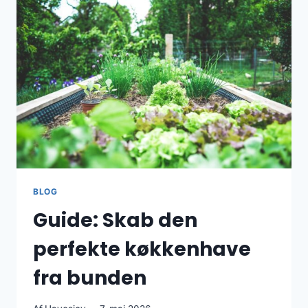
7
TIPS
TIL
SMUKKE
BLOMSTERBEDE
BLOG
Guide: Skab den
perfekte køkkenhave
fra bunden