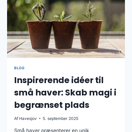
BLOG
Inspirerende idéer til
små haver: Skab magi i
begrænset plads
Af
Havesjov
5. september 2025
Små haver præsenterer en unik