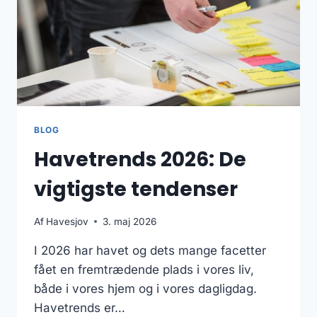
BLOG
Havetrends 2026: De
vigtigste tendenser
Af
Havesjov
3. maj 2026
I 2026 har havet og dets mange facetter
fået en fremtrædende plads i vores liv,
både i vores hjem og i vores dagligdag.
Havetrends er…