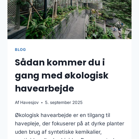
BLOG
Sådan kommer du i
gang med økologisk
havearbejde
Af
Havesjov
5. september 2025
Økologisk havearbejde er en tilgang til
havepleje, der fokuserer på at dyrke planter
uden brug af syntetiske kemikalier,