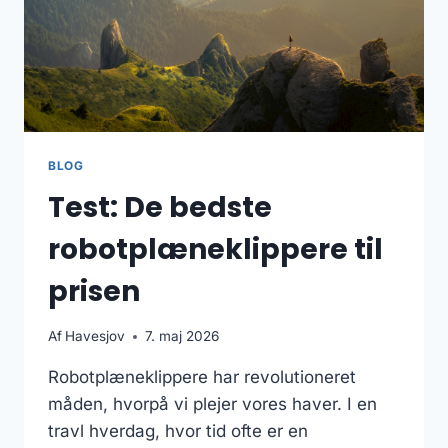
BLOG
Test: De bedste
robotplæneklippere til
prisen
Af
Havesjov
7. maj 2026
Robotplæneklippere har revolutioneret
måden, hvorpå vi plejer vores haver. I en
travl hverdag, hvor tid ofte er en