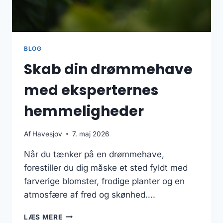
BLOG
Skab din drømmehave
med eksperternes
hemmeligheder
Af
Havesjov
7. maj 2026
Når du tænker på en drømmehave,
forestiller du dig måske et sted fyldt med
farverige blomster, frodige planter og en
atmosfære af fred og skønhed….
SKAB
LÆS MERE