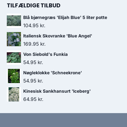
TILFÆLDIGE TILBUD
Blå bjørnegræs 'Elijah Blue' 5 liter potte
104.95
kr.
Italiensk Skovranke 'Blue Angel'
169.95
kr.
Von Siebold's Funkia
54.95
kr.
Nøgleklokke 'Schneekrone'
54.95
kr.
Kinesisk Sankhansurt 'Iceberg'
64.95
kr.