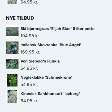
64.95
kr.
NYE TILBUD
Blå bjørnegræs 'Elijah Blue' 5 liter potte
104.95
kr.
Italiensk Skovranke 'Blue Angel'
169.95
kr.
Von Siebold's Funkia
54.95
kr.
Nøgleklokke 'Schneekrone'
54.95
kr.
Kinesisk Sankhansurt 'Iceberg'
64.95
kr.