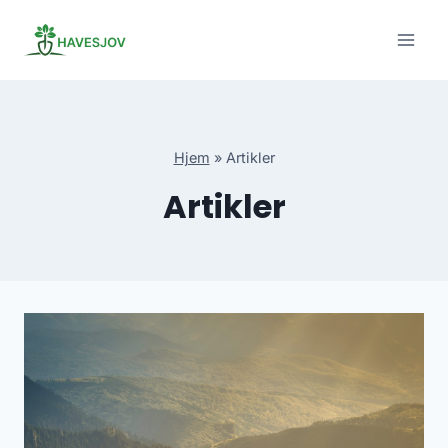
Skip
to
content
Hjem
»
Artikler
Artikler