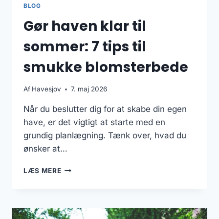
BLOG
Gør haven klar til
sommer: 7 tips til
smukke blomsterbede
Af
Havesjov
7. maj 2026
Når du beslutter dig for at skabe din egen
have, er det vigtigt at starte med en
grundig planlægning. Tænk over, hvad du
ønsker at…
GØR
LÆS MERE
HAVEN
KLAR
TIL
SOMMER: