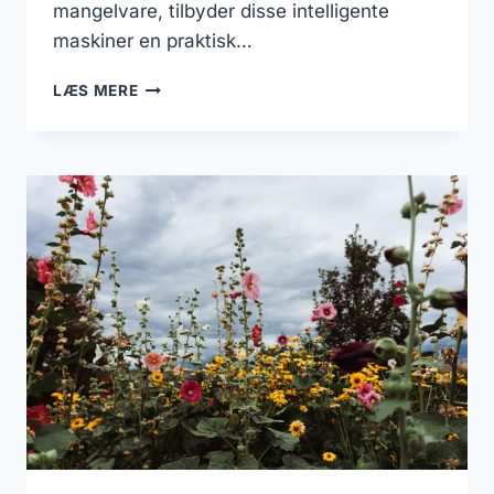
mangelvare, tilbyder disse intelligente
maskiner en praktisk…
TEST:
LÆS MERE
DE
BEDSTE
ROBOTPLÆNEKLIPPERE
TIL
PRISEN