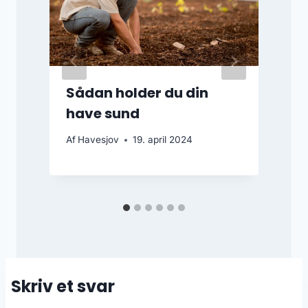
Sådan holder du din
have sund
Af
Havesjov
19. april 2024
A
Skriv et svar