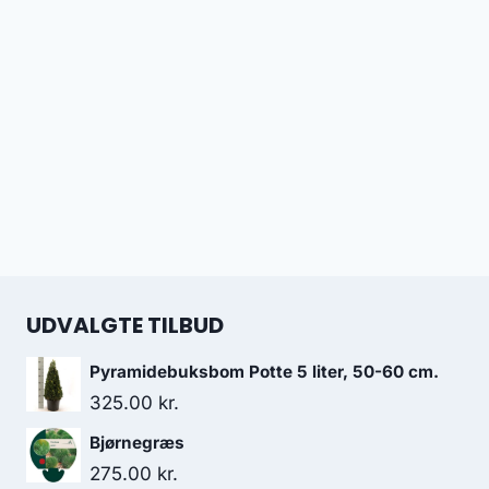
UDVALGTE TILBUD
Pyramidebuksbom Potte 5 liter, 50-60 cm.
325.00
kr.
Bjørnegræs
275.00
kr.