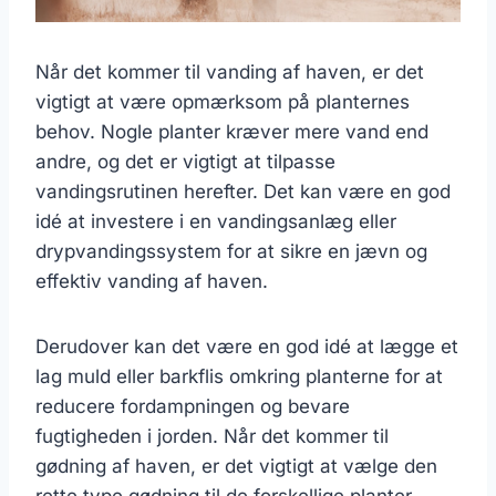
Når det kommer til vanding af haven, er det
vigtigt at være opmærksom på planternes
behov. Nogle planter kræver mere vand end
andre, og det er vigtigt at tilpasse
vandingsrutinen herefter. Det kan være en god
idé at investere i en vandingsanlæg eller
drypvandingssystem for at sikre en jævn og
effektiv vanding af haven.
Derudover kan det være en god idé at lægge et
lag muld eller barkflis omkring planterne for at
reducere fordampningen og bevare
fugtigheden i jorden. Når det kommer til
gødning af haven, er det vigtigt at vælge den
rette type gødning til de forskellige planter.