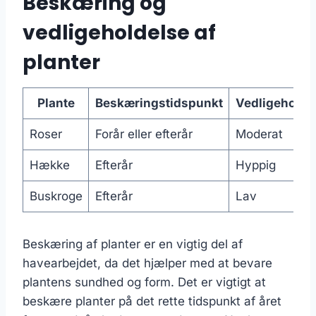
Beskæring og
vedligeholdelse af
planter
Plante
Beskæringstidspunkt
Vedligeholde
Roser
Forår eller efterår
Moderat
Hække
Efterår
Hyppig
Buskroge
Efterår
Lav
Beskæring af planter er en vigtig del af
havearbejdet, da det hjælper med at bevare
plantens sundhed og form. Det er vigtigt at
beskære planter på det rette tidspunkt af året