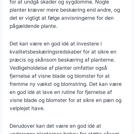
for at undgå skader og sygdomme. Nogle
planter kræver mere beskæring end andre, og
det er vigtigt at følge anvisningerne for den
pågældende plante.
Det kan være en god idé at investere i
kvalitetsbeskæringsredskaber for at sikre en
præcis og skånsom beskæring af planterne.
Vedligeholdelse af planter omfatter også
fjernelse af visne blade og blomster for at
fremme ny vækst og blomstring. Det kan være
en god idé at lave en rutine for fjernelse af
visne blade og blomster for at sikre en pæn og
velplejet have.
Derudover kan det være en god idé at
undersøge planternes behov for støtte såsom