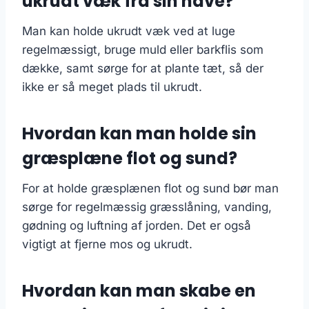
ukrudt væk fra sin have?
Man kan holde ukrudt væk ved at luge
regelmæssigt, bruge muld eller barkflis som
dække, samt sørge for at plante tæt, så der
ikke er så meget plads til ukrudt.
Hvordan kan man holde sin
græsplæne flot og sund?
For at holde græsplænen flot og sund bør man
sørge for regelmæssig græsslåning, vanding,
gødning og luftning af jorden. Det er også
vigtigt at fjerne mos og ukrudt.
Hvordan kan man skabe en