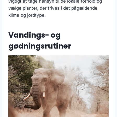
vigtigt at tage hensyn til de lokale forhold og
vælge planter, der trives i det pågældende
klima og jordtype.
Vandings- og
gødningsrutiner