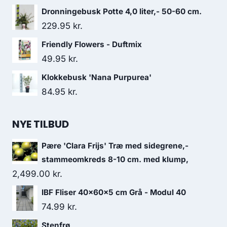
Dronningebusk Potte 4,0 liter,- 50-60 cm.
229.95
kr.
Friendly Flowers - Duftmix
49.95
kr.
Klokkebusk 'Nana Purpurea'
84.95
kr.
NYE TILBUD
Pære 'Clara Frijs' Træ med sidegrene,-
stammeomkreds 8-10 cm. med klump,
2,499.00
kr.
IBF Fliser 40x60x5 cm Grå - Modul 40
74.99
kr.
Stenfrø