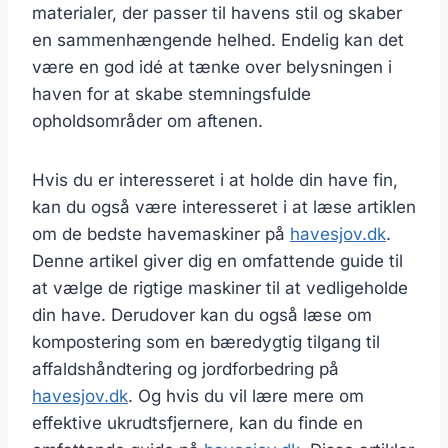
materialer, der passer til havens stil og skaber
en sammenhængende helhed. Endelig kan det
være en god idé at tænke over belysningen i
haven for at skabe stemningsfulde
opholdsområder om aftenen.
Hvis du er interesseret i at holde din have fin,
kan du også være interesseret i at læse artiklen
om de bedste havemaskiner på
havesjov.dk
.
Denne artikel giver dig en omfattende guide til
at vælge de rigtige maskiner til at vedligeholde
din have. Derudover kan du også læse om
kompostering som en bæredygtig tilgang til
affaldshåndtering og jordforbedring på
havesjov.dk
. Og hvis du vil lære mere om
effektive ukrudtsfjernere, kan du finde en