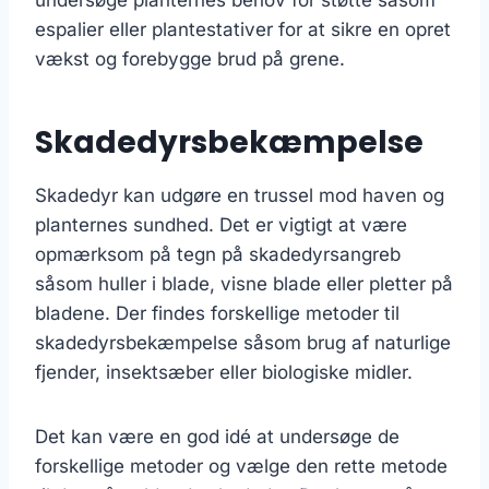
espalier eller plantestativer for at sikre en opret
vækst og forebygge brud på grene.
Skadedyrsbekæmpelse
Skadedyr kan udgøre en trussel mod haven og
planternes sundhed. Det er vigtigt at være
opmærksom på tegn på skadedyrsangreb
såsom huller i blade, visne blade eller pletter på
bladene. Der findes forskellige metoder til
skadedyrsbekæmpelse såsom brug af naturlige
fjender, insektsæber eller biologiske midler.
Det kan være en god idé at undersøge de
forskellige metoder og vælge den rette metode