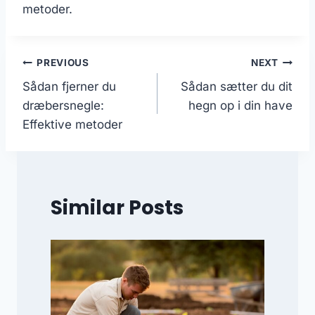
metoder.
Indlægsnavigation
PREVIOUS
NEXT
Sådan fjerner du
Sådan sætter du dit
dræbersnegle:
hegn op i din have
Effektive metoder
Similar Posts