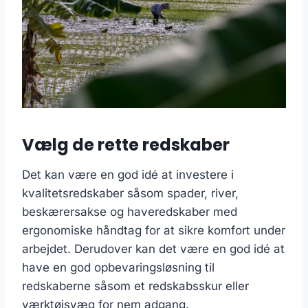
Vælg de rette redskaber
Det kan være en god idé at investere i
kvalitetsredskaber såsom spader, river,
beskærersakse og haveredskaber med
ergonomiske håndtag for at sikre komfort under
arbejdet. Derudover kan det være en god idé at
have en god opbevaringsløsning til
redskaberne såsom et redskabsskur eller
værktøjsvæg for nem adgang.