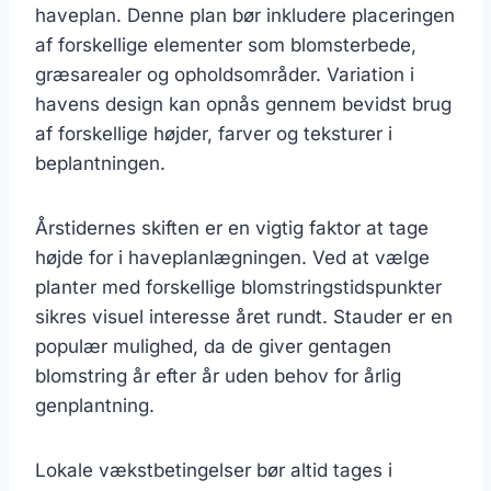
haveplan. Denne plan bør inkludere placeringen
af forskellige elementer som blomsterbede,
græsarealer og opholdsområder. Variation i
havens design kan opnås gennem bevidst brug
af forskellige højder, farver og teksturer i
beplantningen.
Årstidernes skiften er en vigtig faktor at tage
højde for i haveplanlægningen. Ved at vælge
planter med forskellige blomstringstidspunkter
sikres visuel interesse året rundt. Stauder er en
populær mulighed, da de giver gentagen
blomstring år efter år uden behov for årlig
genplantning.
Lokale vækstbetingelser bør altid tages i