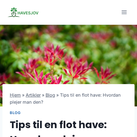
Skip
to
content
Hjem
»
Artikler
»
Blog
»
Tips til en flot have: Hvordan
plejer man den?
BLOG
Tips til en flot have: