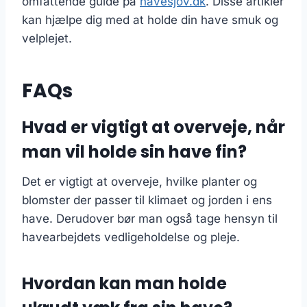
omfattende guide på
havesjov.dk
. Disse artikler
kan hjælpe dig med at holde din have smuk og
velplejet.
FAQs
Hvad er vigtigt at overveje, når
man vil holde sin have fin?
Det er vigtigt at overveje, hvilke planter og
blomster der passer til klimaet og jorden i ens
have. Derudover bør man også tage hensyn til
havearbejdets vedligeholdelse og pleje.
Hvordan kan man holde