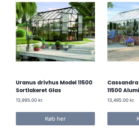
Uranus drivhus Model 11500
Cassandra 
Sortlakeret Glas
11500 Alum
13,995.00
kr.
13,495.00
kr.
Køb her