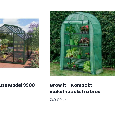
use Model 9900
Grow it – Kompakt
væksthus ekstra bred
749.00
kr.