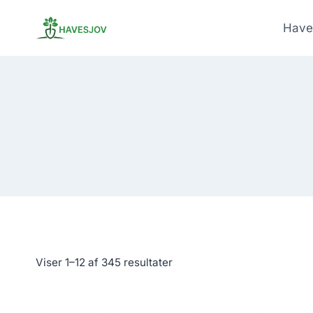
Skip
to
Have
content
Viser 1–12 af 345 resultater