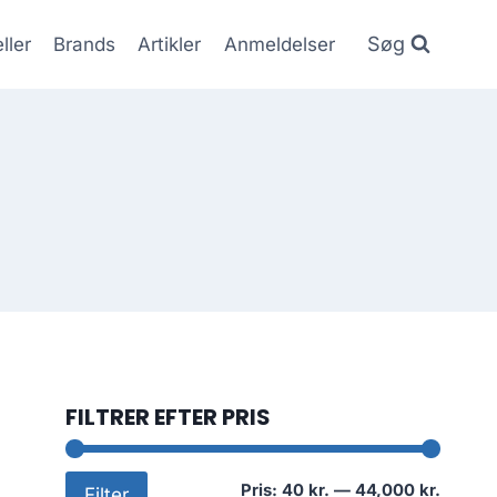
Søg
ller
Brands
Artikler
Anmeldelser
FILTRER EFTER PRIS
Mindst
Højest
Pris:
40 kr.
—
44,000 kr.
Filter