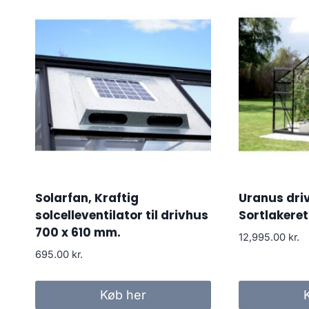
Solarfan, Kraftig
Uranus dri
solcelleventilator til drivhus
Sortlakeret
700 x 610 mm.
12,995.00
kr.
695.00
kr.
Køb her