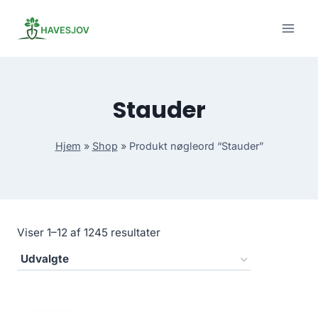
Skip
to
content
Stauder
Hjem
»
Shop
»
Produkt nøgleord “Stauder”
Viser 1–12 af 1245 resultater