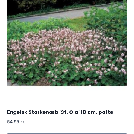
Engelsk Storkenæb 'St. Ola' 10 cm. potte
54.95
kr.