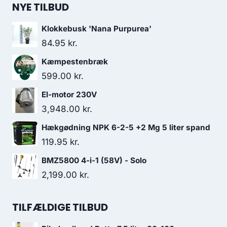
NYE TILBUD
Klokkebusk 'Nana Purpurea'
84.95
kr.
Kæmpestenbræk
599.00
kr.
El-motor 230V
3,948.00
kr.
Hækgødning NPK 6-2-5 +2 Mg 5 liter spand
119.95
kr.
BMZ5800 4-i-1 (58V) - Solo
2,199.00
kr.
TILFÆLDIGE TILBUD