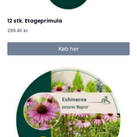
12 stk. Etageprimula
299.40
kr.
Køb her