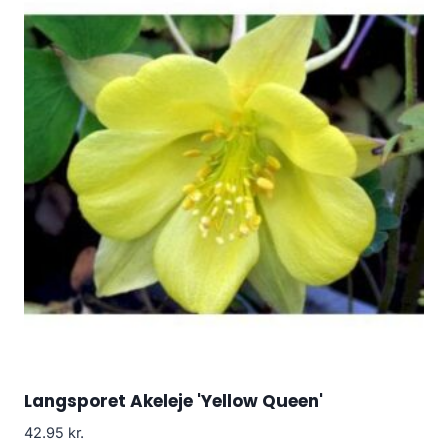
Langsporet Akeleje 'Yellow Queen'
42.95
kr.