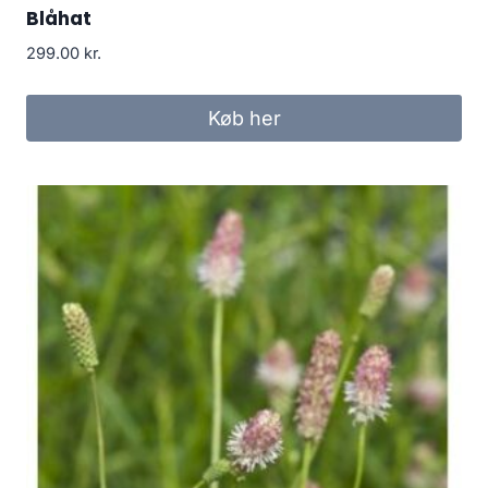
Blåhat
299.00
kr.
Køb her