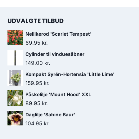
UDVALGTE TILBUD
Nellikerod 'Scarlet Tempest'
69.95
kr.
Cylinder til vinduesåbner
149.00
kr.
Kompakt Syrén-Hortensia 'Little Lime'
159.95
kr.
Påskelilje 'Mount Hood' XXL
89.95
kr.
Daglilje 'Sabine Baur'
104.95
kr.