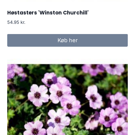
Høstasters 'Winston Churchill'
54.95
kr.
Køb her