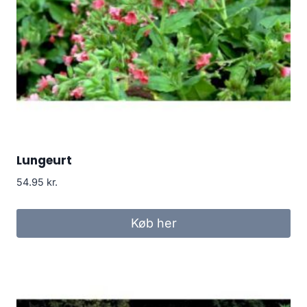
Lungeurt
54.95
kr.
Køb her