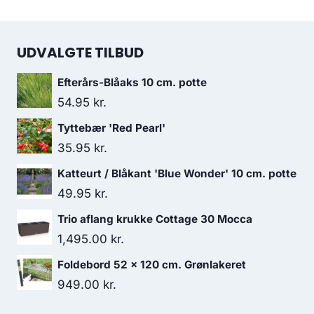
UDVALGTE TILBUD
Efterårs-Blåaks 10 cm. potte
54.95
kr.
Tyttebær 'Red Pearl'
35.95
kr.
Katteurt / Blåkant 'Blue Wonder' 10 cm. potte
49.95
kr.
Trio aflang krukke Cottage 30 Mocca
1,495.00
kr.
Foldebord 52 x 120 cm. Grønlakeret
949.00
kr.