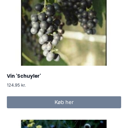
Vin 'Schuyler'
124.95
kr.
Køb her