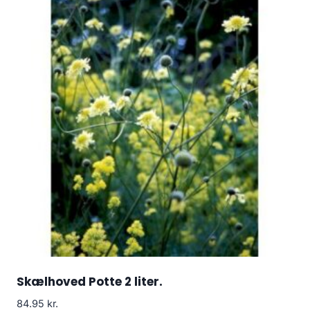
Skælhoved Potte 2 liter.
84.95
kr.