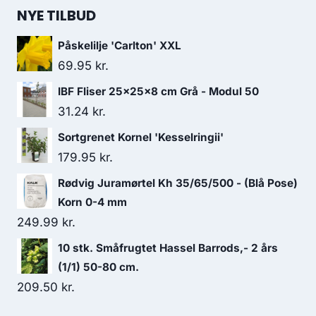
NYE TILBUD
Påskelilje 'Carlton' XXL
69.95
kr.
IBF Fliser 25x25x8 cm Grå - Modul 50
31.24
kr.
Sortgrenet Kornel 'Kesselringii'
179.95
kr.
Rødvig Juramørtel Kh 35/65/500 - (Blå Pose)
Korn 0-4 mm
249.99
kr.
10 stk. Småfrugtet Hassel Barrods,- 2 års
(1/1) 50-80 cm.
209.50
kr.