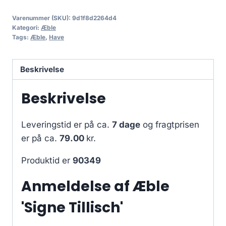
Varenummer (SKU):
9d1f8d2264d4
Kategori:
Æble
Tags:
Æble
,
Have
Beskrivelse
Beskrivelse
Leveringstid er på ca.
7 dage
og fragtprisen
er på ca.
79.00
kr.
Produktid er
90349
Anmeldelse af Æble
'Signe Tillisch'