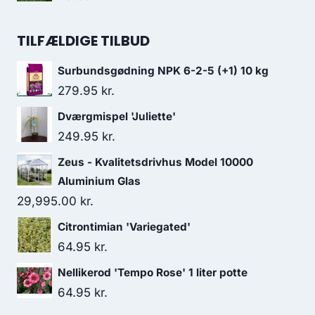
TILFÆLDIGE TILBUD
Surbundsgødning NPK 6-2-5 (+1) 10 kg
279.95
kr.
Dværgmispel 'Juliette'
249.95
kr.
Zeus - Kvalitetsdrivhus Model 10000
Aluminium Glas
29,995.00
kr.
Citrontimian 'Variegated'
64.95
kr.
Nellikerod 'Tempo Rose' 1 liter potte
64.95
kr.