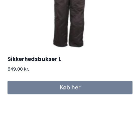
Sikkerhedsbukser L
649.00
kr.
Køb her