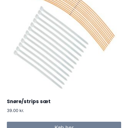
Snøre/strips sæt
39.00
kr.
Køb her