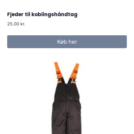
Fjeder til koblingshåndtag
25.00
kr.
Køb her