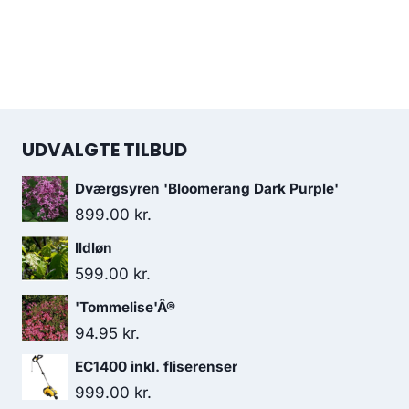
UDVALGTE TILBUD
Dværgsyren 'Bloomerang Dark Purple'
899.00
kr.
Ildløn
599.00
kr.
'Tommelise'Â®
94.95
kr.
EC1400 inkl. fliserenser
999.00
kr.