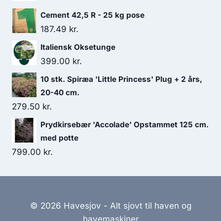
Cement 42,5 R - 25 kg pose
187.49
kr.
Italiensk Oksetunge
399.00
kr.
10 stk. Spiræa 'Little Princess' Plug + 2 års,
20-40 cm.
279.50
kr.
Prydkirsebær 'Accolade' Opstammet 125 cm.
med potte
799.00
kr.
© 2026 Havesjov - Alt sjovt til haven og
havemaskiner