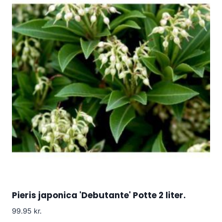
Pieris japonica 'Debutante' Potte 2 liter.
99.95
kr.