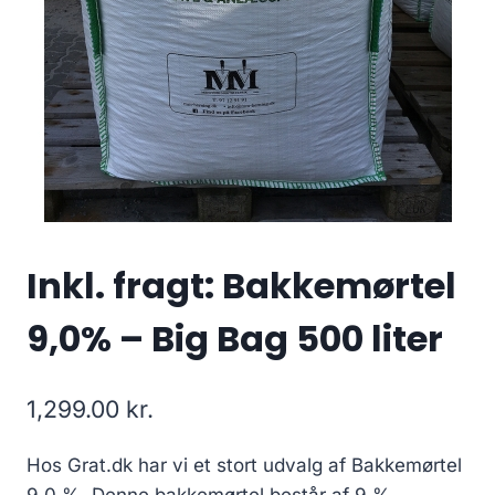
Inkl. fragt: Bakkemørtel
9,0% – Big Bag 500 liter
1,299.00
kr.
Hos Grat.dk har vi et stort udvalg af Bakkemørtel
9,0 %. Denne bakkemørtel består af 9 %