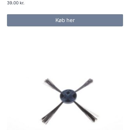
39.00
kr.
Køb her