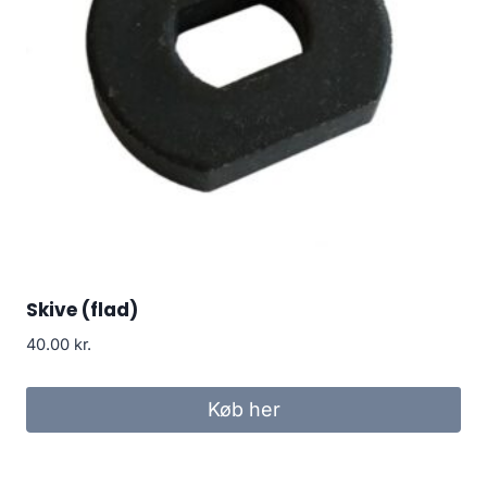
Skive (flad)
40.00
kr.
Køb her