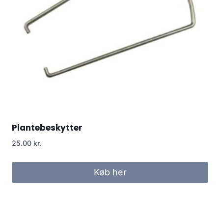
Plantebeskytter
25.00
kr.
Køb her