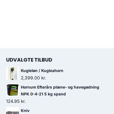
UDVALGTE TILBUD
Kugleløn / Kugleahorn
2,399.00
kr.
Hornum Efterårs plæne- og havegødning
NPK 0-4-21 5 kg spand
124.95
kr.
Kniv