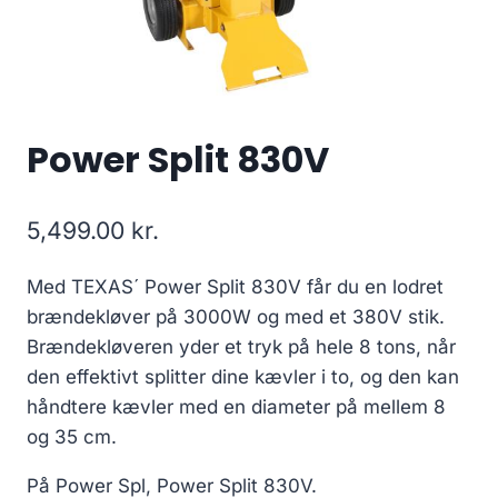
Power Split 830V
5,499.00
kr.
Med TEXAS´ Power Split 830V får du en lodret
brændekløver på 3000W og med et 380V stik.
Brændekløveren yder et tryk på hele 8 tons, når
den effektivt splitter dine kævler i to, og den kan
håndtere kævler med en diameter på mellem 8
og 35 cm.
På Power Spl, Power Split 830V.