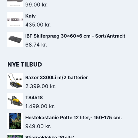
99.00
kr.
Kniv
435.00
kr.
IBF Skiferpræg 30x60x6 cm - Sort/Antracit
68.74
kr.
NYE TILBUD
Razor 3300Li m/2 batterier
2,399.00
kr.
TS4518
1,499.00
kr.
Hestekastanie Potte 12 liter,- 150-175 cm.
949.00
kr.
Stjerneklokke 'Stella'