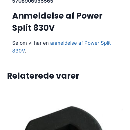
5708906955565
Anmeldelse af Power
Split 830V
Se om vi har en
anmeldelse af Power Split
830V
.
Relaterede varer