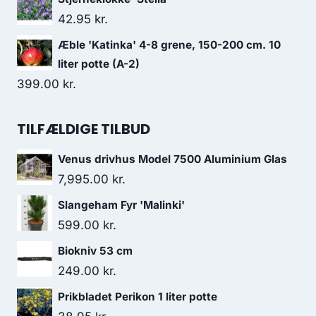
42.95
kr.
Æble 'Katinka' 4-8 grene, 150-200 cm. 10
liter potte (A-2)
399.00
kr.
TILFÆLDIGE TILBUD
Venus drivhus Model 7500 Aluminium Glas
7,995.00
kr.
Slangeham Fyr 'Malinki'
599.00
kr.
Biokniv 53 cm
249.00
kr.
Prikbladet Perikon 1 liter potte