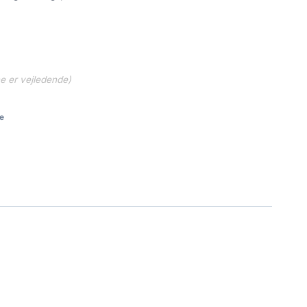
ne er vejledende)
e