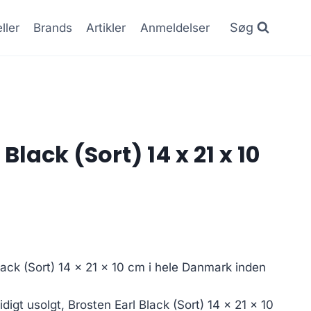
Søg
ller
Brands
Artikler
Anmeldelser
Black (Sort) 14 x 21 x 10
Black (Sort) 14 x 21 x 10 cm i hele Danmark inden
digt usolgt, Brosten Earl Black (Sort) 14 x 21 x 10