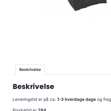
Beskrivelse
Beskrivelse
Leveringstid er på ca.
1-3 hverdage dage
og frag
Produktid er
284