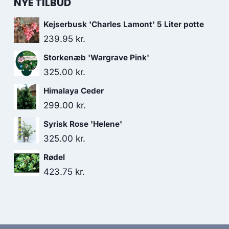
NYE TILBUD
Kejserbusk 'Charles Lamont' 5 Liter potte
239.95
kr.
Storkenæb 'Wargrave Pink'
325.00
kr.
Himalaya Ceder
299.00
kr.
Syrisk Rose 'Helene'
325.00
kr.
Rødel
423.75
kr.