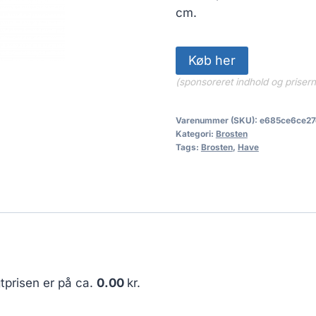
cm.
Køb her
(sponsoreret indhold og priser
Varenummer (SKU):
e685ce6ce27
Kategori:
Brosten
Tags:
Brosten
,
Have
tprisen er på ca.
0.00
kr.