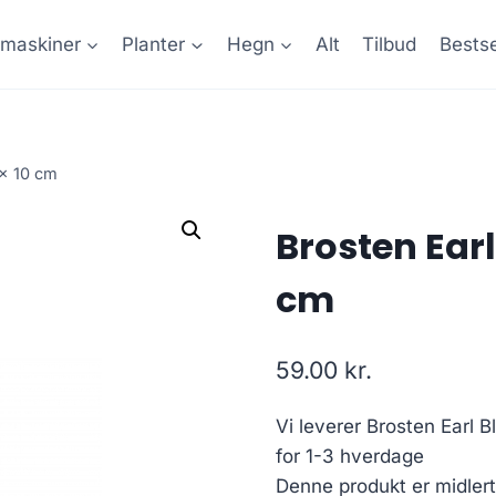
maskiner
Planter
Hegn
Alt
Tilbud
Bestse
 x 10 cm
Brosten Earl 
cm
59.00
kr.
Vi leverer Brosten Earl 
for 1-3 hverdage
Denne produkt er midlerti