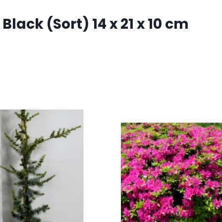
lack (Sort) 14 x 21 x 10 cm