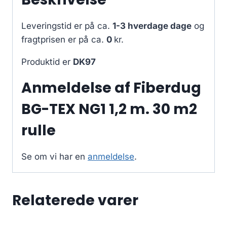
Leveringstid er på ca.
1-3 hverdage dage
og
fragtprisen er på ca.
0
kr.
Produktid er
DK97
Anmeldelse af Fiberdug
BG-TEX NG1 1,2 m. 30 m2
rulle
Se om vi har en
anmeldelse
.
Relaterede varer