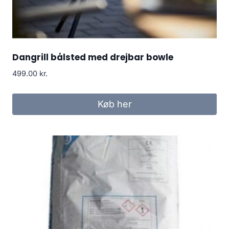
Dangrill bålsted med drejbar bowle
499.00
kr.
Køb her