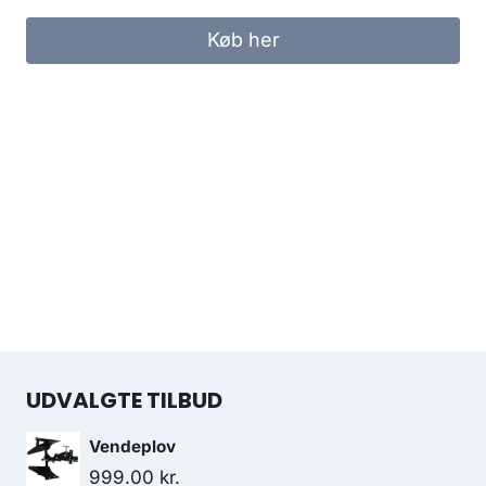
Køb her
UDVALGTE TILBUD
Vendeplov
999.00
kr.