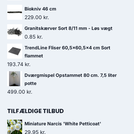
Biokniv 46 cm
229.00
kr.
Granitskærver Sort 8/11 mm - Løs vægt
0.85
kr.
TrendLine Fliser 60,5x60,5x4 cm Sort
flammet
193.74
kr.
Dværgmispel Opstammet 80 cm. 7,5 liter
potte
499.00
kr.
TILFÆLDIGE TILBUD
Miniature Narcis 'White Petticoat'
29.95
kr.