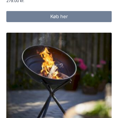
279.00
kr.
Køb her