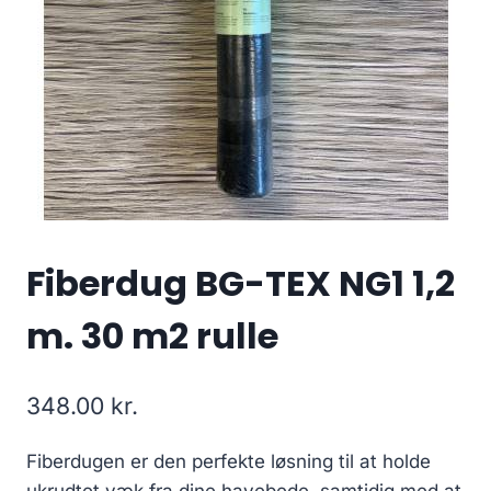
Fiberdug BG-TEX NG1 1,2
m. 30 m2 rulle
348.00
kr.
Fiberdugen er den perfekte løsning til at holde
ukrudtet væk fra dine havebede, samtidig med at