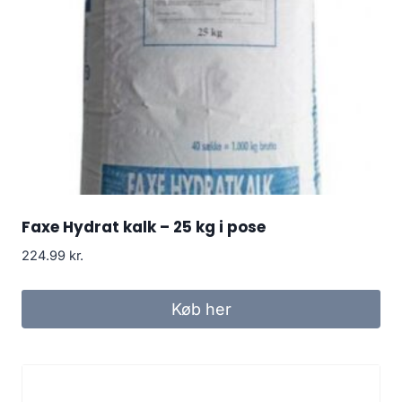
Faxe Hydrat kalk – 25 kg i pose
224.99
kr.
Køb her