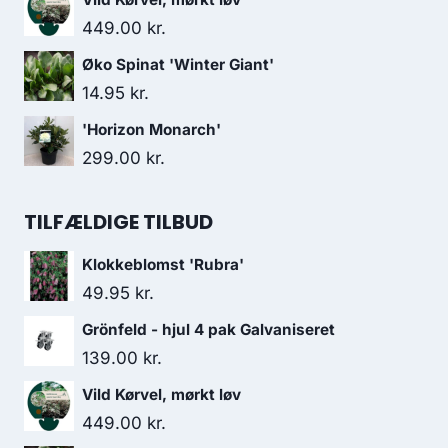
449.00
kr.
Øko Spinat 'Winter Giant'
14.95
kr.
'Horizon Monarch'
299.00
kr.
TILFÆLDIGE TILBUD
Klokkeblomst 'Rubra'
49.95
kr.
Grönfeld - hjul 4 pak Galvaniseret
139.00
kr.
Vild Kørvel, mørkt løv
449.00
kr.