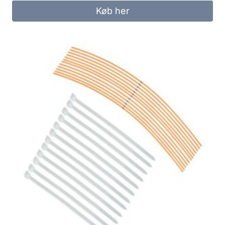
Køb her