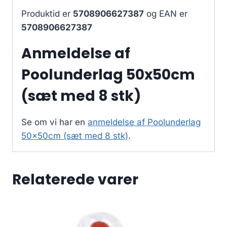
Produktid er
5708906627387
og EAN er
5708906627387
Anmeldelse af
Poolunderlag 50x50cm
(sæt med 8 stk)
Se om vi har en
anmeldelse af Poolunderlag
50x50cm (sæt med 8 stk)
.
Relaterede varer