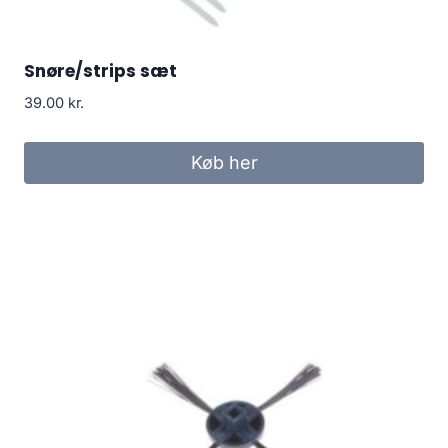
Snøre/strips sæt
39.00
kr.
Køb her