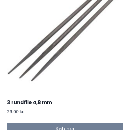
3 rundfile 4,8 mm
29.00
kr.
Køb her