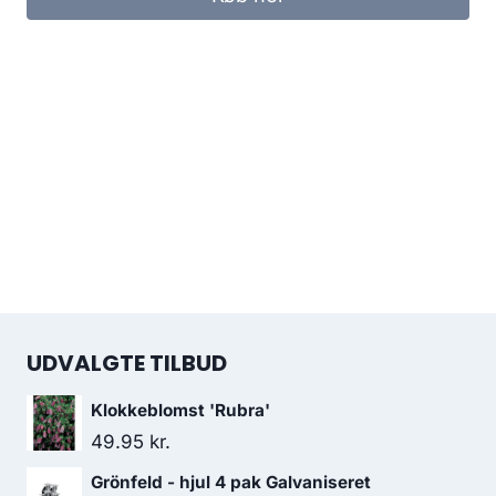
UDVALGTE TILBUD
Klokkeblomst 'Rubra'
49.95
kr.
Grönfeld - hjul 4 pak Galvaniseret