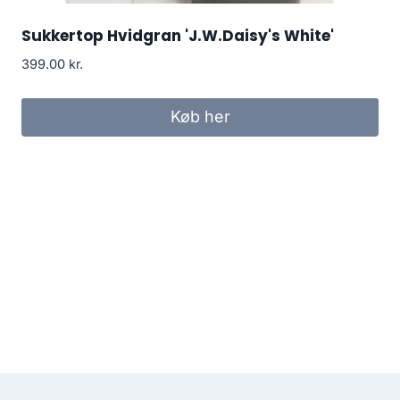
Sukkertop Hvidgran 'J.W.Daisy's White'
399.00
kr.
Køb her