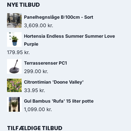
NYE TILBUD
Panelhegnslåge B:100cm - Sort
3,609.00
kr.
Hortensia Endless Summer Summer Love
Purple
179.95
kr.
Terrasserenser PC1
299.00
kr.
Citrontimian 'Doone Valley'
33.95
kr.
Gul Bambus 'Rufa' 15 liter potte
1,099.00
kr.
TILFÆLDIGE TILBUD