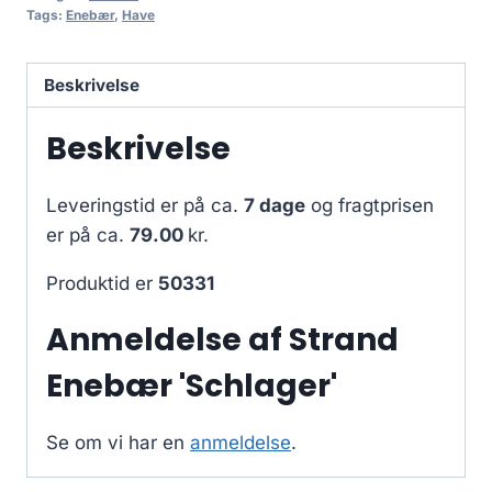
Tags:
Enebær
,
Have
Beskrivelse
Beskrivelse
Leveringstid er på ca.
7 dage
og fragtprisen
er på ca.
79.00
kr.
Produktid er
50331
Anmeldelse af Strand
Enebær 'Schlager'
Se om vi har en
anmeldelse
.