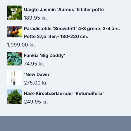
Uægte Jasmin 'Aureus' 5 Liter potte
189.95
kr.
Paradisæble 'Snowdrift' 4-8 grene. 3-4 års.
Potte 37,5 liter,- 180-220 cm.
1,099.00
kr.
Funkia 'Big Daddy'
74.95
kr.
'New Dawn'
275.00
kr.
Hæk-Kirsebærlaurbær 'Rotundifolia'
249.95
kr.