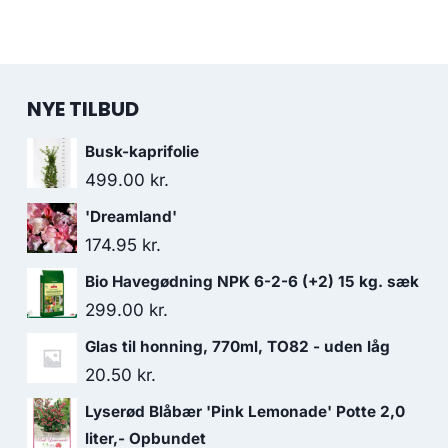
NYE TILBUD
Busk-kaprifolie
499.00
kr.
'Dreamland'
174.95
kr.
Bio Havegødning NPK 6-2-6 (+2) 15 kg. sæk
299.00
kr.
Glas til honning, 770ml, TO82 - uden låg
20.50
kr.
Lyserød Blåbær 'Pink Lemonade' Potte 2,0
liter,- Opbundet