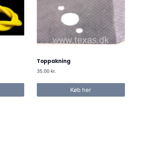
Toppakning
35.00
kr.
Køb her