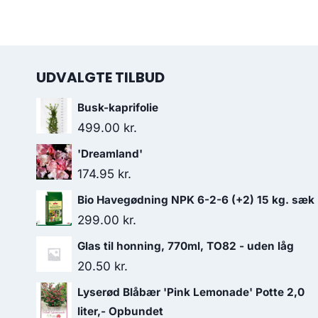
UDVALGTE TILBUD
Busk-kaprifolie
499.00
kr.
'Dreamland'
174.95
kr.
Bio Havegødning NPK 6-2-6 (+2) 15 kg. sæk
299.00
kr.
Glas til honning, 770ml, TO82 - uden låg
20.50
kr.
Lyserød Blåbær 'Pink Lemonade' Potte 2,0
liter,- Opbundet