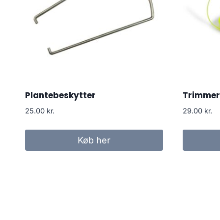
Plantebeskytter
Trimmer
25.00
kr.
29.00
kr.
Køb her