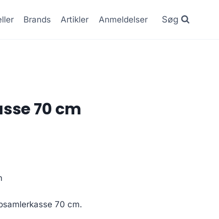
Søg
ller
Brands
Artikler
Anmeldelser
sse 70 cm
n
n
samlerkasse 70 cm.