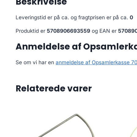
Beskrivelse
Leveringstid er på ca.
og fragtprisen er på ca.
0
Produktid er
5708906693559
og EAN er
57089
Anmeldelse af Opsamlerk
Se om vi har en
anmeldelse af Opsamlerkasse 7
Relaterede varer