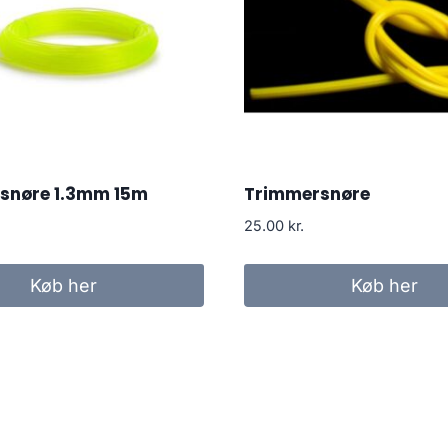
snøre 1.3mm 15m
Trimmersnøre
25.00
kr.
Køb her
Køb her