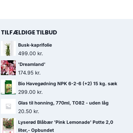
TILFÆLDIGE TILBUD
Busk-kaprifolie
499.00
kr.
'Dreamland'
174.95
kr.
Bio Havegødning NPK 6-2-6 (+2) 15 kg. sæk
299.00
kr.
Glas til honning, 770ml, TO82 - uden låg
20.50
kr.
Lyserød Blåbær 'Pink Lemonade' Potte 2,0
liter,- Opbundet