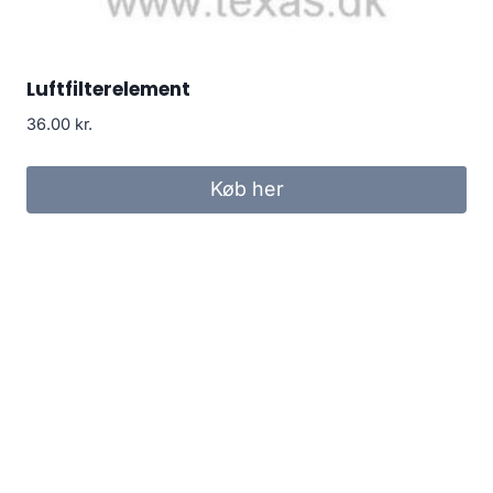
Luftfilterelement
36.00
kr.
Køb her