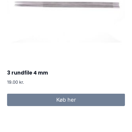
3 rundfile 4 mm
19.00
kr.
Køb her