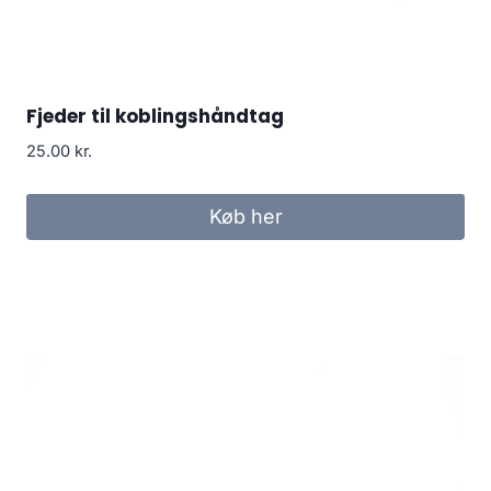
Fjeder til koblingshåndtag
25.00
kr.
Køb her