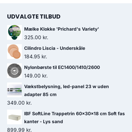
UDVALGTE TILBUD
Mælke Klokke 'Prichard's Variety'
325.00
kr.
Cilindro Liscia - Underskåle
184.95
kr.
Nylonbørste til EC1400/1410/2600
149.00
kr.
Vækstbelysning, led-panel 23 w uden
adapter 85 cm
349.00
kr.
IBF SoftLine Trappetrin 60x30x18 cm Soft fas
kanter - Lys sand
899.99
kr.