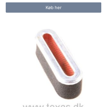
Køb her