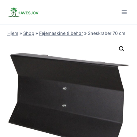
Skip
to
content
Hjem
»
Shop
»
Fejemaskine tilbehør
»
Sneskraber 70 cm