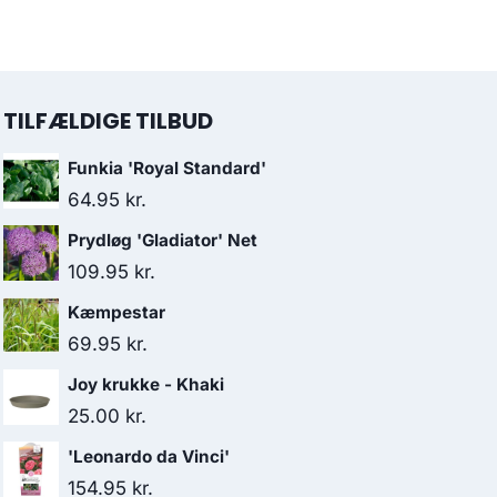
TILFÆLDIGE TILBUD
Funkia 'Royal Standard'
64.95
kr.
Prydløg 'Gladiator' Net
109.95
kr.
Kæmpestar
69.95
kr.
Joy krukke - Khaki
25.00
kr.
'Leonardo da Vinci'
154.95
kr.