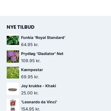
NYE TILBUD
Funkia 'Royal Standard'
64.95
kr.
Prydløg 'Gladiator' Net
109.95
kr.
Kæmpestar
69.95
kr.
Joy krukke - Khaki
25.00
kr.
'Leonardo da Vinci'
154.95
kr.