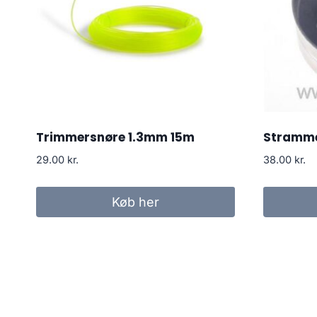
Trimmersnøre 1.3mm 15m
Stramme
29.00
kr.
38.00
kr.
Køb her