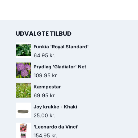
UDVALGTE TILBUD
Funkia 'Royal Standard'
64.95
kr.
Prydløg 'Gladiator' Net
109.95
kr.
Kæmpestar
69.95
kr.
Joy krukke - Khaki
25.00
kr.
'Leonardo da Vinci'
154.95
kr.