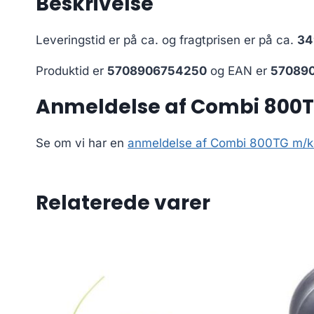
Beskrivelse
Leveringstid er på ca.
og fragtprisen er på ca.
34
Produktid er
5708906754250
og EAN er
57089
Anmeldelse af Combi 800
Se om vi har en
anmeldelse af Combi 800TG m/k
Relaterede varer