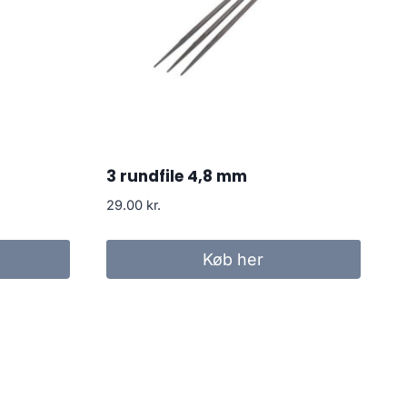
3 rundfile 4,8 mm
29.00
kr.
Køb her