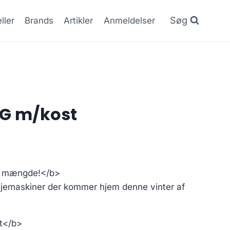
Søg
ller
Brands
Artikler
Anmeldelser
G m/kost
t mængde!</b>
fejemaskiner der kommer hjem denne vinter af
t</b>