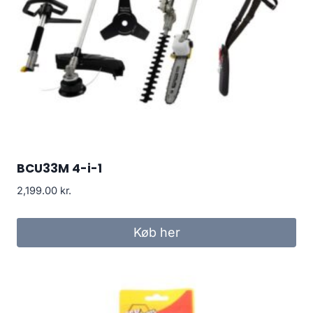
BCU33M 4-i-1
2,199.00
kr.
Køb her