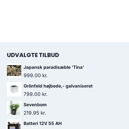
UDVALGTE TILBUD
Japansk paradisæble 'Tina'
999.00
kr.
Grönfeld højbede,- galvaniseret
799.00
kr.
Sevenbom
219.95
kr.
Batteri 12V 55 AH