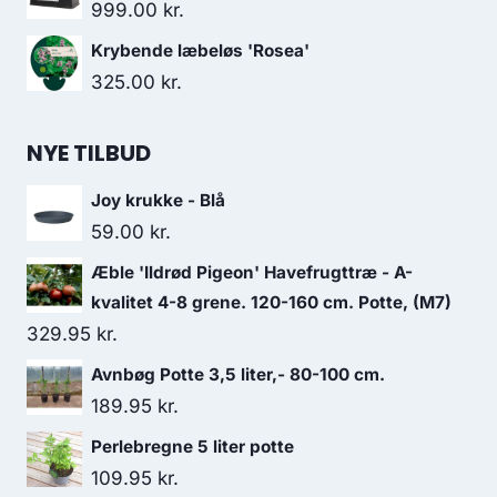
999.00
kr.
Krybende læbeløs 'Rosea'
325.00
kr.
NYE TILBUD
Joy krukke - Blå
59.00
kr.
Æble 'Ildrød Pigeon' Havefrugttræ - A-
kvalitet 4-8 grene. 120-160 cm. Potte, (M7)
329.95
kr.
Avnbøg Potte 3,5 liter,- 80-100 cm.
189.95
kr.
Perlebregne 5 liter potte
109.95
kr.