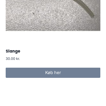
Slange
30.00
kr.
Køb her