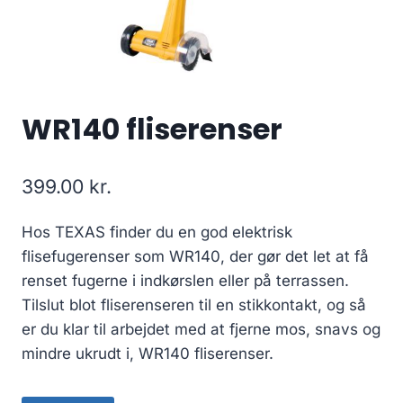
WR140 fliserenser
399.00
kr.
Hos TEXAS finder du en god elektrisk
flisefugerenser som WR140, der gør det let at få
renset fugerne i indkørslen eller på terrassen.
Tilslut blot fliserenseren til en stikkontakt, og så
er du klar til arbejdet med at fjerne mos, snavs og
mindre ukrudt i, WR140 fliserenser.