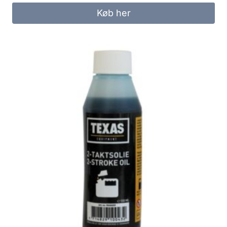
Køb her