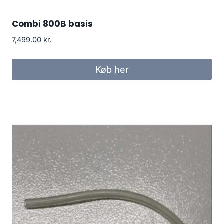
Combi 800B basis
7,499.00
kr.
Køb her