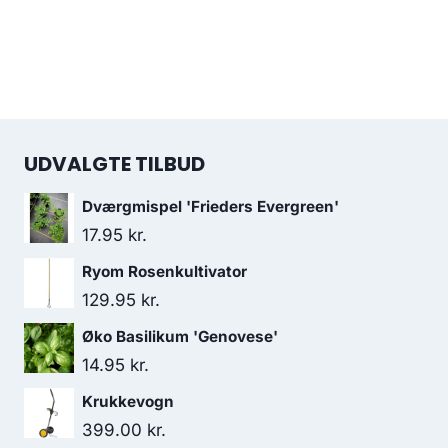
UDVALGTE TILBUD
Dværgmispel 'Frieders Evergreen'
17.95
kr.
Ryom Rosenkultivator
129.95
kr.
Øko Basilikum 'Genovese'
14.95
kr.
Krukkevogn
399.00
kr.