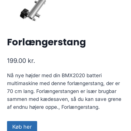
Forlængerstang
199.00
kr.
Nå nye højder med din BMX2020 batteri
multimaskine med denne forlængerstang, der er
70 cm lang. Forlængerstangen er især brugbar
sammen med kædesaven, så du kan save grene
af endnu højere oppe., Forlængerstang.
Køb her