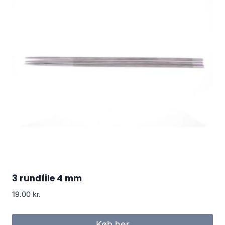
3 rundfile 4 mm
19.00
kr.
Køb her