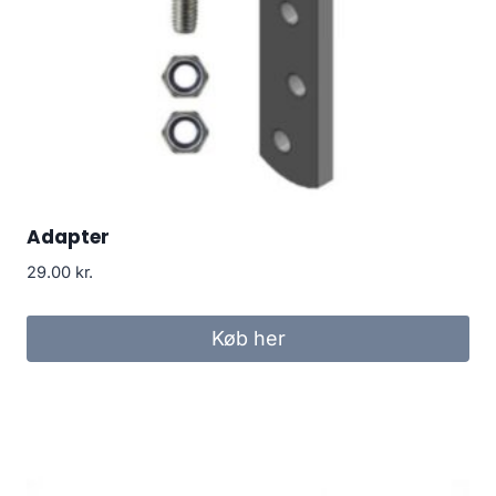
Adapter
29.00
kr.
Køb her