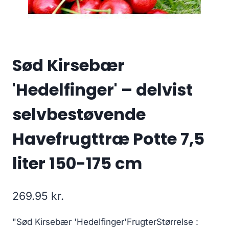
Sød Kirsebær
'Hedelfinger' – delvist
selvbestøvende
Havefrugttræ Potte 7,5
liter 150-175 cm
269.95
kr.
"Sød Kirsebær 'Hedelfinger'FrugterStørrelse :