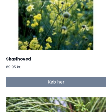
Skælhoved
89.95
kr.
Køb her