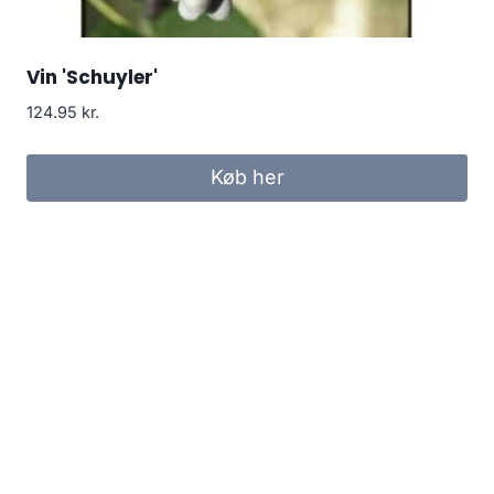
Vin 'Schuyler'
124.95
kr.
Køb her