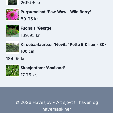
269.95
kr.
Purpursolhat 'Pow Wow - Wild Berry'
89.95
kr.
Fuchsia 'George'
169.95
kr.
Kirsebærlaurbær 'Novita' Potte 5,0 liter,- 80-
100 cm.
184.95
kr.
Skovjordbær 'Småland'
17.95
kr.
© 2026 Havesjov - Alt sjovt til haven og
havemaskiner