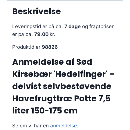
Beskrivelse
Leveringstid er på ca.
7 dage
og fragtprisen
er på ca.
79.00
kr.
Produktid er
98826
Anmeldelse af Sød
Kirsebær 'Hedelfinger' –
delvist selvbestøvende
Havefrugttræ Potte 7,5
liter 150-175 cm
Se om vi har en
anmeldelse
.