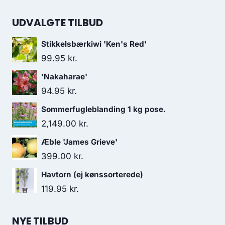
UDVALGTE TILBUD
Stikkelsbærkiwi 'Ken's Red'
99.95
kr.
'Nakaharae'
94.95
kr.
Sommerfugleblanding 1 kg pose.
2,149.00
kr.
Æble 'James Grieve'
399.00
kr.
Havtorn (ej kønssorterede)
119.95
kr.
NYE TILBUD