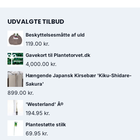
UDVALGTE TILBUD
Beskyttelsesmåtte af uld
119.00
kr.
Gavekort til Plantetorvet.dk
4,000.00
kr.
Hængende Japansk Kirsebær 'Kiku-Shidare-
Sakura'
899.00
kr.
'Westerland' Â®
194.95
kr.
Plantestøtte stilk
69.95
kr.