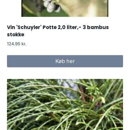
Vin 'Schuyler' Potte 2,0 liter,- 3 bambus
stokke
124.95
kr.
Køb her