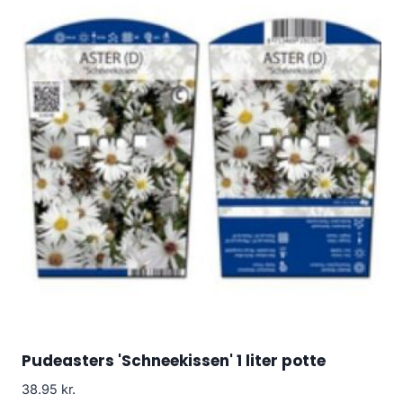
Pudeasters 'Schneekissen' 1 liter potte
38.95
kr.