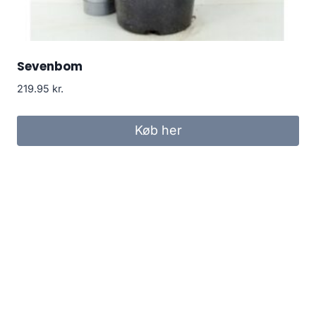
Sevenbom
219.95
kr.
Køb her