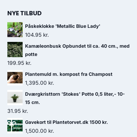
NYE TILBUD
Påskeklokke 'Metallic Blue Lady'
104.95
kr.
Kamæleonbusk Opbundet til ca. 40 cm., med
potte
199.95
kr.
Plantemuld m. kompost fra Champost
1,395.00
kr.
Dværgkristtorn 'Stokes' Potte 0,5 liter,- 10-
15 cm.
31.95
kr.
Gavekort til Plantetorvet.dk 1500 kr.
1,500.00
kr.