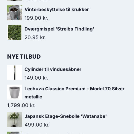
Vinterbeskyttelse til krukker
199.00
kr.
Dværgmispel 'Streibs Findling'
20.95
kr.
NYE TILBUD
Cylinder til vinduesåbner
149.00
kr.
Lechuza Classico Premium - Model 70 Silver
metallic
1,799.00
kr.
Japansk Etage-Snebolle 'Watanabe'
499.00
kr.