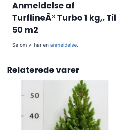
Anmeldelse af
TurflineÂ® Turbo 1 kg,. Til
50 m2
Se om vi har en
anmeldelse
.
Relaterede varer