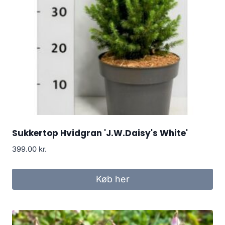
Sukkertop Hvidgran 'J.W.Daisy's White'
399.00
kr.
Køb her