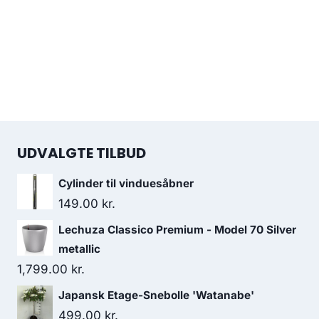
UDVALGTE TILBUD
Cylinder til vinduesåbner
149.00
kr.
Lechuza Classico Premium - Model 70 Silver
metallic
1,799.00
kr.
Japansk Etage-Snebolle 'Watanabe'
499.00
kr.