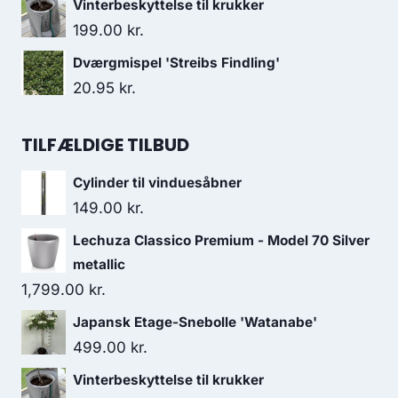
Vinterbeskyttelse til krukker
199.00
kr.
Dværgmispel 'Streibs Findling'
20.95
kr.
TILFÆLDIGE TILBUD
Cylinder til vinduesåbner
149.00
kr.
Lechuza Classico Premium - Model 70 Silver
metallic
1,799.00
kr.
Japansk Etage-Snebolle 'Watanabe'
499.00
kr.
Vinterbeskyttelse til krukker