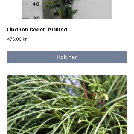
Libanon Ceder 'Glauca'
475.00
kr.
Køb her