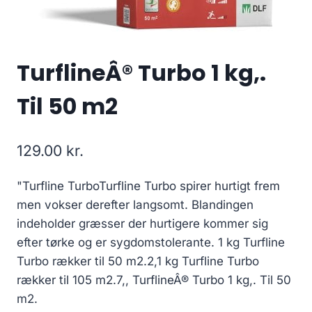
TurflineÂ® Turbo 1 kg,.
Til 50 m2
129.00
kr.
"Turfline TurboTurfline Turbo spirer hurtigt frem
men vokser derefter langsomt. Blandingen
indeholder græsser der hurtigere kommer sig
efter tørke og er sygdomstolerante. 1 kg Turfline
Turbo rækker til 50 m2.2,1 kg Turfline Turbo
rækker til 105 m2.7,, TurflineÂ® Turbo 1 kg,. Til 50
m2.