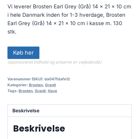
Vi leverer Brosten Earl Grey (Grå) 14 x 21 x 10 cm
i hele Danmark inden for 1-3 hverdage, Brosten
Earl Grey (Grå) 14 x 21 x 10 cm i kasse m. 130
stk.
Køb her
(sponsoreret indhold og priserne er vejledende)
Varenummer (SKU):
da047fdafe12
Kategorier:
Brosten
,
Granit
Tags:
Brosten
,
Granit
,
Have
Beskrivelse
Beskrivelse