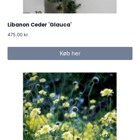
Libanon Ceder 'Glauca'
475.00
kr.
Køb her