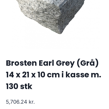
Brosten Earl Grey (Grå)
14 x 21 x 10 cm i kasse m.
130 stk
5,706.24
kr.