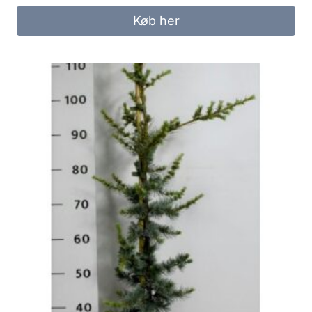
Køb her