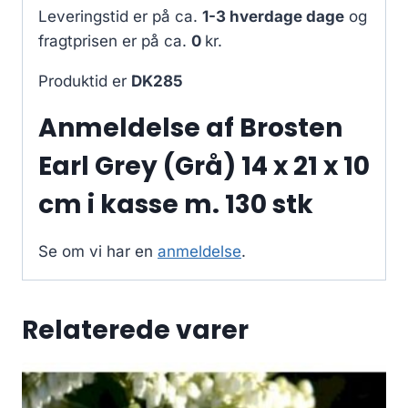
Leveringstid er på ca.
1-3 hverdage dage
og
fragtprisen er på ca.
0
kr.
Produktid er
DK285
Anmeldelse af Brosten
Earl Grey (Grå) 14 x 21 x 10
cm i kasse m. 130 stk
Se om vi har en
anmeldelse
.
Relaterede varer