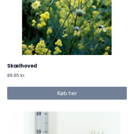
Skælhoved
89.95
kr.
Køb her