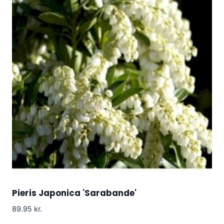
Pieris Japonica 'Sarabande'
89.95
kr.