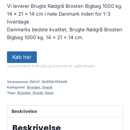
Vi leverer Brugte Rødgrå Brosten Bigbag 1000 kg.
14 x 21 x 14 cm i hele Danmark inden for 1-3
hverdage
Danmarks bedste kvalitet, Brugte Rødgrå Brosten
Bigbag 1000 kg. 14 x 21 x 14 cm.
Køb her
(sponsoreret indhold og priserne er vejledende)
Varenummer (SKU):
0b9f8b1054d6
Kategorier:
Brosten
,
Granit
Tags:
Brosten
,
Granit
,
Have
Beskrivelse
Beskrivelse