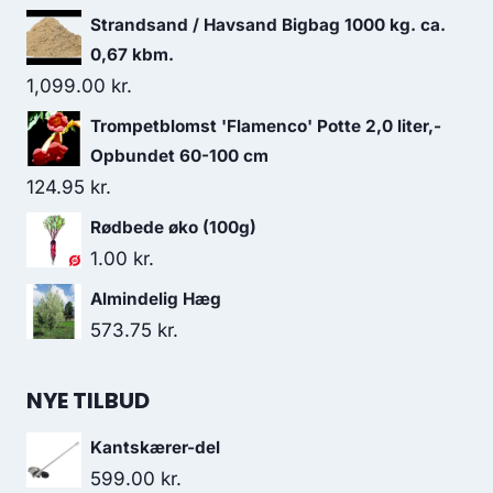
Strandsand / Havsand Bigbag 1000 kg. ca.
0,67 kbm.
1,099.00
kr.
Trompetblomst 'Flamenco' Potte 2,0 liter,-
Opbundet 60-100 cm
124.95
kr.
Rødbede øko (100g)
1.00
kr.
Almindelig Hæg
573.75
kr.
NYE TILBUD
Kantskærer-del
599.00
kr.