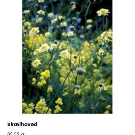
Skælhoved
89.95
kr.