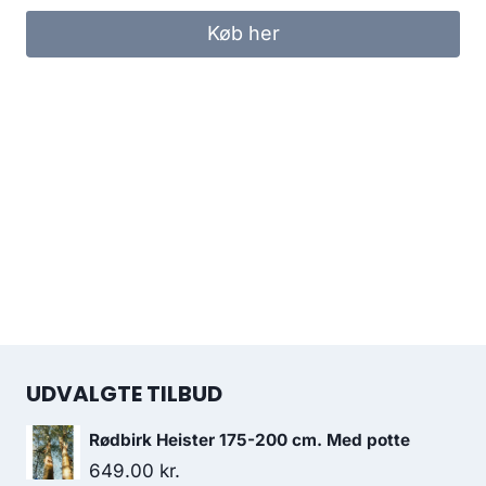
Køb her
UDVALGTE TILBUD
Rødbirk Heister 175-200 cm. Med potte
649.00
kr.