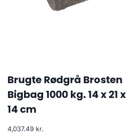
Brugte Rødgrå Brosten
Bigbag 1000 kg. 14 x 21 x
14 cm
4,037.49
kr.