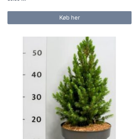
Køb her