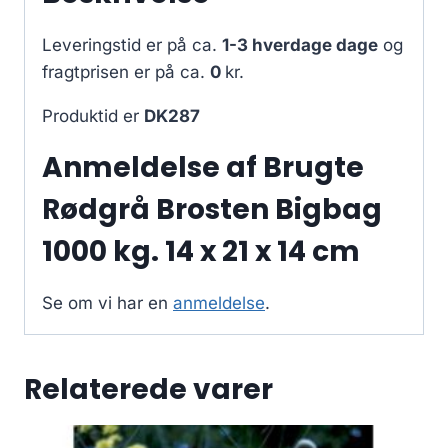
Leveringstid er på ca.
1-3 hverdage dage
og
fragtprisen er på ca.
0
kr.
Produktid er
DK287
Anmeldelse af Brugte
Rødgrå Brosten Bigbag
1000 kg. 14 x 21 x 14 cm
Se om vi har en
anmeldelse
.
Relaterede varer