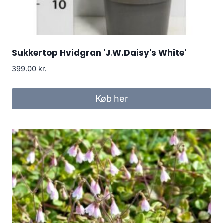
Sukkertop Hvidgran 'J.W.Daisy's White'
399.00
kr.
Køb her