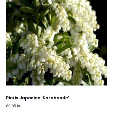
Pieris Japonica 'Sarabande'
89.95
kr.