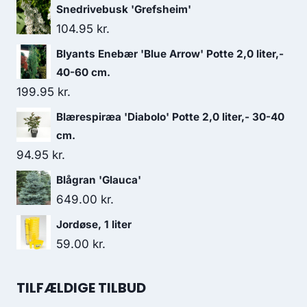
Snedrivebusk 'Grefsheim'
104.95
kr.
Blyants Enebær 'Blue Arrow' Potte 2,0 liter,-
40-60 cm.
199.95
kr.
Blærespiræa 'Diabolo' Potte 2,0 liter,- 30-40
cm.
94.95
kr.
Blågran 'Glauca'
649.00
kr.
Jordøse, 1 liter
59.00
kr.
TILFÆLDIGE TILBUD