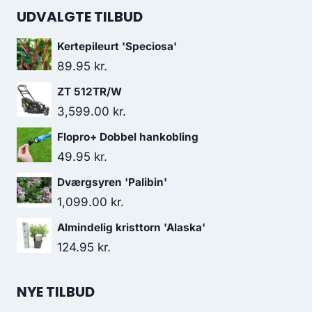
UDVALGTE TILBUD
Kertepileurt 'Speciosa'
89.95
kr.
ZT 512TR/W
3,599.00
kr.
Flopro+ Dobbel hankobling
49.95
kr.
Dværgsyren 'Palibin'
1,099.00
kr.
Almindelig kristtorn 'Alaska'
124.95
kr.
NYE TILBUD