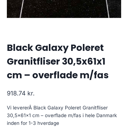
Black Galaxy Poleret
Granitfliser 30,5x61x1
cm – overflade m/fas
918.74
kr.
Vi levererÂ Black Galaxy Poleret Granitfliser
30,5x61x1 cm – overflade m/fas i hele Danmark
inden for 1-3 hverdage