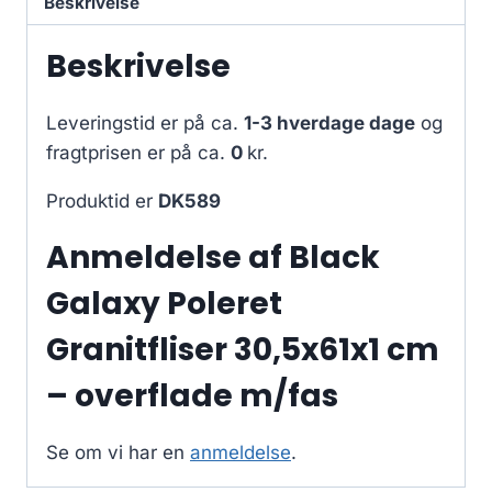
Beskrivelse
Beskrivelse
Leveringstid er på ca.
1-3 hverdage dage
og
fragtprisen er på ca.
0
kr.
Produktid er
DK589
Anmeldelse af Black
Galaxy Poleret
Granitfliser 30,5x61x1 cm
– overflade m/fas
Se om vi har en
anmeldelse
.