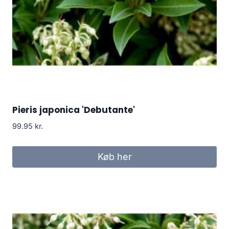
Pieris japonica 'Debutante'
99.95
kr.
Køb her