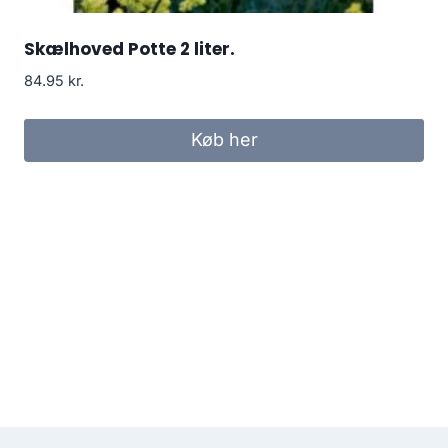
Skælhoved Potte 2 liter.
84.95
kr.
Køb her