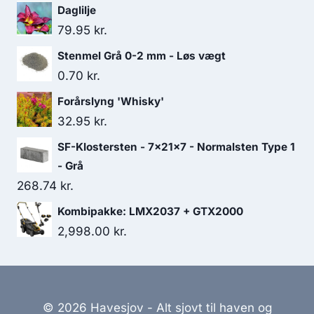
Daglilje
79.95
kr.
Stenmel Grå 0-2 mm - Løs vægt
0.70
kr.
Forårslyng 'Whisky'
32.95
kr.
SF-Klostersten - 7x21x7 - Normalsten Type 1
- Grå
268.74
kr.
Kombipakke: LMX2037 + GTX2000
2,998.00
kr.
© 2026 Havesjov - Alt sjovt til haven og