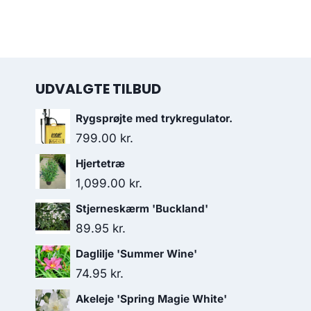
UDVALGTE TILBUD
Rygsprøjte med trykregulator.
799.00
kr.
Hjertetræ
1,099.00
kr.
Stjerneskærm 'Buckland'
89.95
kr.
Daglilje 'Summer Wine'
74.95
kr.
Akeleje 'Spring Magie White'