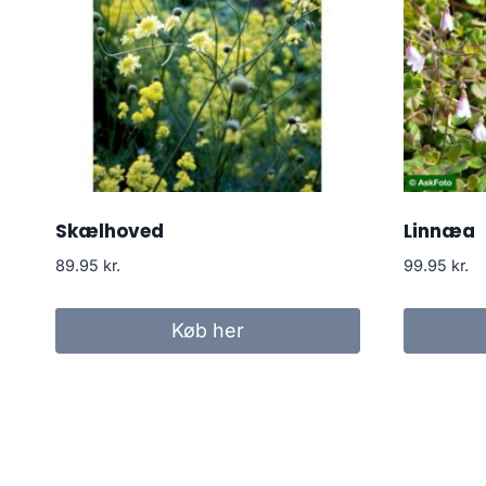
Skælhoved
Linnæa
89.95
kr.
99.95
kr.
Køb her