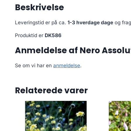
Beskrivelse
Leveringstid er på ca.
1-3 hverdage dage
og frag
Produktid er
DK586
Anmeldelse af Nero Assolut
Se om vi har en
anmeldelse
.
Relaterede varer