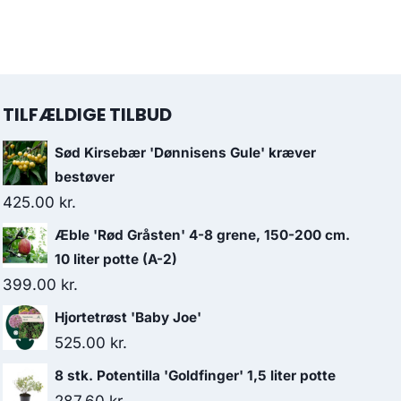
TILFÆLDIGE TILBUD
Sød Kirsebær 'Dønnisens Gule' kræver
bestøver
425.00
kr.
Æble 'Rød Gråsten' 4-8 grene, 150-200 cm.
10 liter potte (A-2)
399.00
kr.
Hjortetrøst 'Baby Joe'
525.00
kr.
8 stk. Potentilla 'Goldfinger' 1,5 liter potte