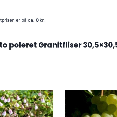
tprisen er på ca.
0
kr.
o poleret Granitfliser 30,5×30