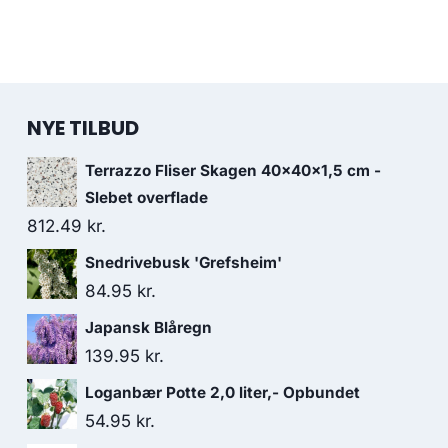
NYE TILBUD
Terrazzo Fliser Skagen 40x40x1,5 cm -
Slebet overflade
812.49
kr.
Snedrivebusk 'Grefsheim'
84.95
kr.
Japansk Blåregn
139.95
kr.
Loganbær Potte 2,0 liter,- Opbundet
54.95
kr.