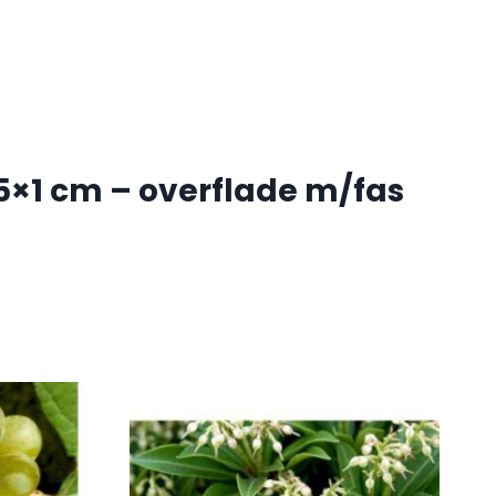
,5×1 cm – overflade m/fas