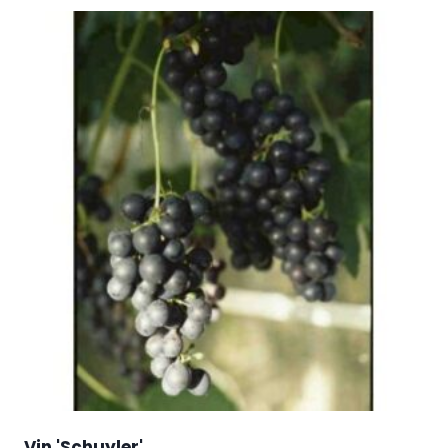
Vin 'Schuyler'