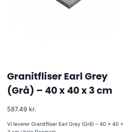
Granitfliser Earl Grey
(Grå) – 40 x 40 x 3 cm
587.49
kr.
Vi leverer Granitfliser Earl Grey (Grå) – 40 x 40 x
3 cm i hele Danmark.