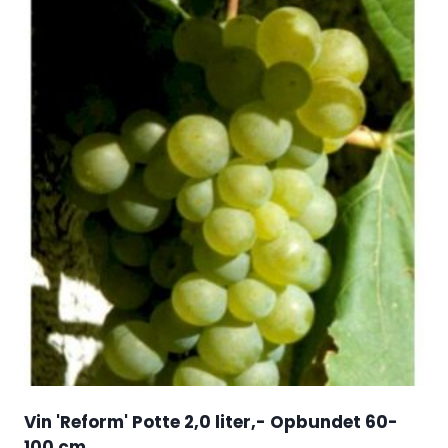
Vin 'Reform' Potte 2,0 liter,- Opbundet 60-
100 cm