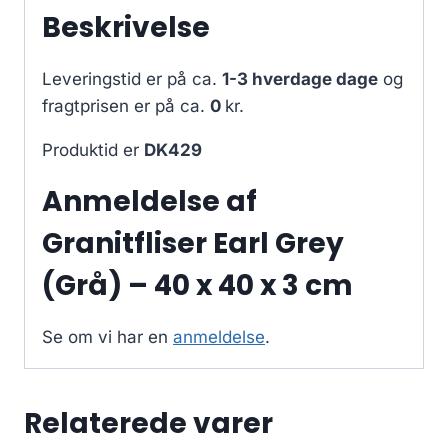
Beskrivelse
Leveringstid er på ca.
1-3 hverdage dage
og
fragtprisen er på ca.
0
kr.
Produktid er
DK429
Anmeldelse af
Granitfliser Earl Grey
(Grå) – 40 x 40 x 3 cm
Se om vi har en
anmeldelse
.
Relaterede varer