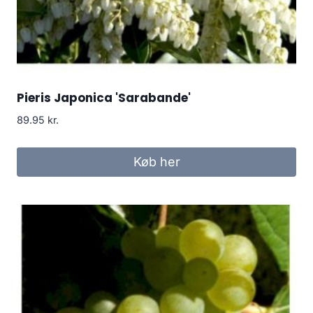
Pieris Japonica 'Sarabande'
89.95
kr.
Køb her