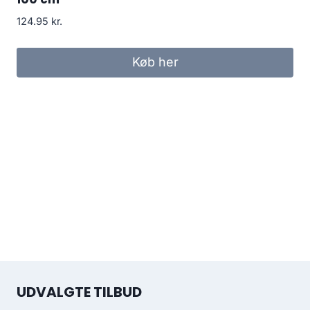
124.95
kr.
Køb her
UDVALGTE TILBUD