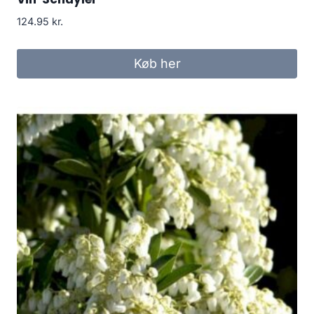
124.95
kr.
Køb her