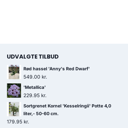
UDVALGTE TILBUD
Rød hassel 'Anny's Red Dwarf'
549.00
kr.
'Metallica'
229.95
kr.
Sortgrenet Kornel 'Kesselringii' Potte 4,0
liter,- 50-60 cm.
179.95
kr.