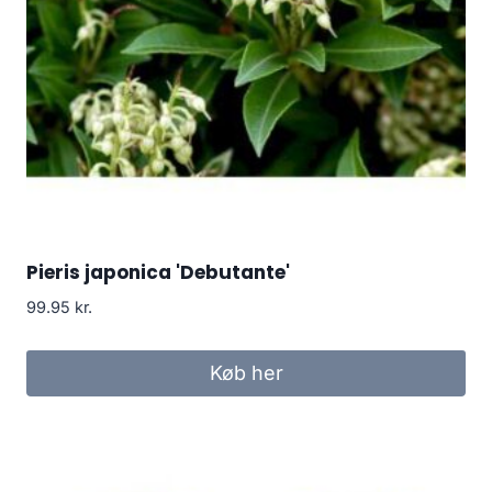
Pieris japonica 'Debutante'
99.95
kr.
Køb her