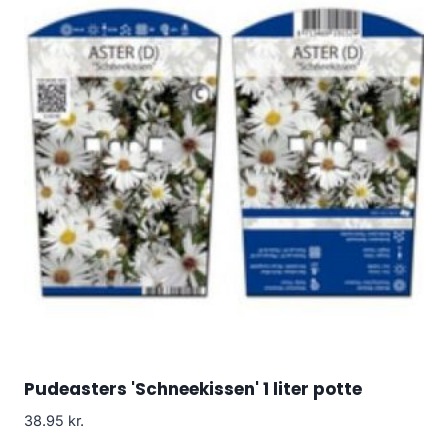
Pudeasters 'Schneekissen' 1 liter potte
38.95
kr.