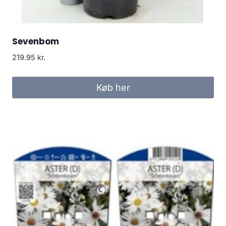
Sevenbom
219.95
kr.
Køb her