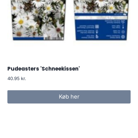
Pudeasters 'Schneekissen'
40.95
kr.
Køb her