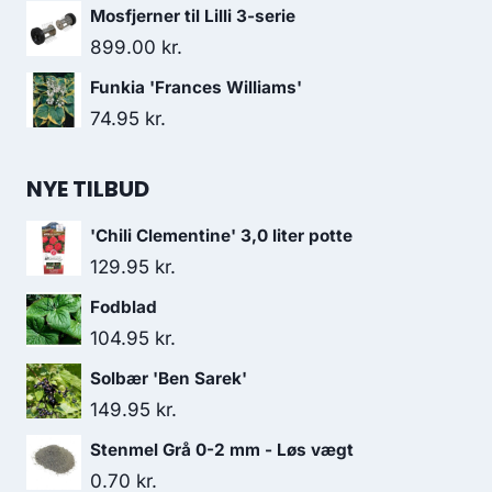
Mosfjerner til Lilli 3-serie
899.00
kr.
Funkia 'Frances Williams'
74.95
kr.
NYE TILBUD
'Chili Clementine' 3,0 liter potte
129.95
kr.
Fodblad
104.95
kr.
Solbær 'Ben Sarek'
149.95
kr.
Stenmel Grå 0-2 mm - Løs vægt
0.70
kr.