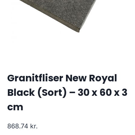
Granitfliser New Royal
Black (Sort) – 30 x 60 x 3
cm
868.74
kr.