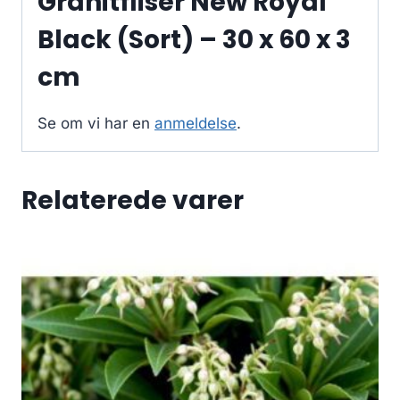
Granitfliser New Royal
Black (Sort) – 30 x 60 x 3
cm
Se om vi har en
anmeldelse
.
Relaterede varer