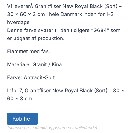
Vi levererÂ Granitfliser New Royal Black (Sort) –
30 x 60 x 3 cm i hele Danmark inden for 1-3
hverdage
Denne farve svarer til den tidligere “G684” som
er udgået af produktion.
Flammet med fas.
Materiale: Granit / Kina
Farve: Antracit-Sort
Info: 7, Granitfliser New Royal Black (Sort) – 30 x
60 x 3 cm.
Køb her
(sponsoreret indhold og priserne er vejledende)