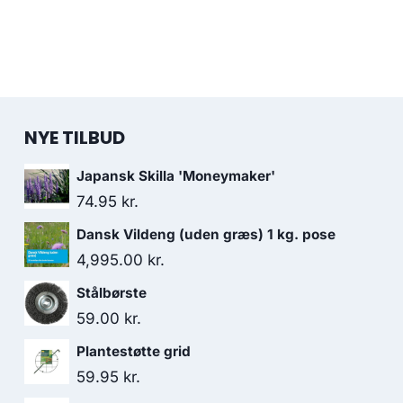
NYE TILBUD
Japansk Skilla 'Moneymaker'
74.95
kr.
Dansk Vildeng (uden græs) 1 kg. pose
4,995.00
kr.
Stålbørste
59.00
kr.
Plantestøtte grid
59.95
kr.