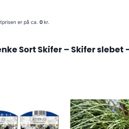
tprisen er på ca.
0
kr.
e Sort Skifer – Skifer slebet – 