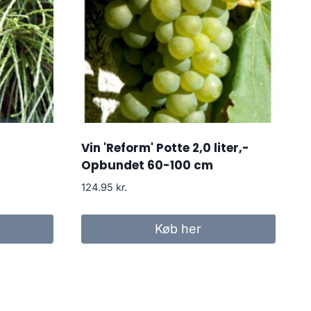
Vin 'Reform' Potte 2,0 liter,-
Opbundet 60-100 cm
124.95
kr.
Køb her