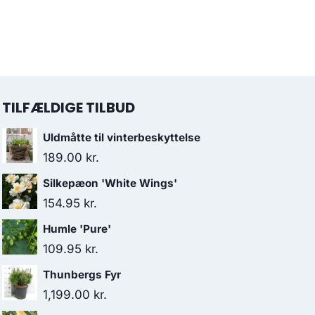
TILFÆLDIGE TILBUD
Uldmåtte til vinterbeskyttelse
189.00
kr.
Silkepæon 'White Wings'
154.95
kr.
Humle 'Pure'
109.95
kr.
Thunbergs Fyr
1,199.00
kr.