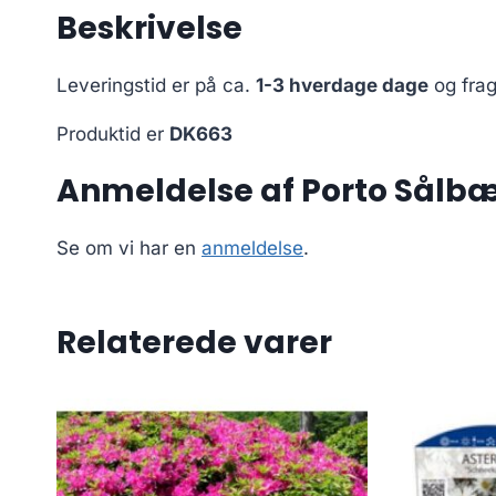
Beskrivelse
Leveringstid er på ca.
1-3 hverdage dage
og frag
Produktid er
DK663
Anmeldelse af Porto Sålbænk
Se om vi har en
anmeldelse
.
Relaterede varer