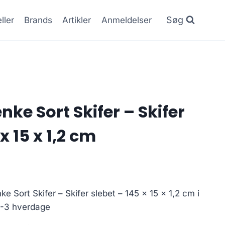
Søg
ller
Brands
Artikler
Anmeldelser
ke Sort Skifer – Skifer
x 15 x 1,2 cm
e Sort Skifer – Skifer slebet – 145 x 15 x 1,2 cm i
1-3 hverdage