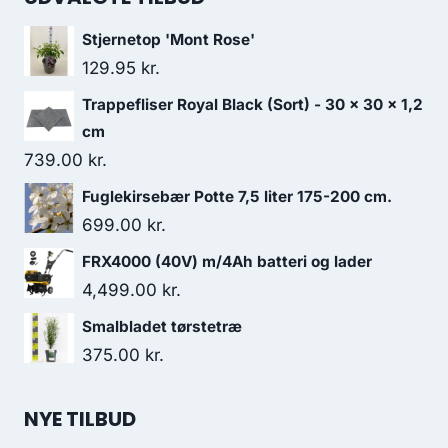
Stjernetop 'Mont Rose'
129.95
kr.
Trappefliser Royal Black (Sort) - 30 x 30 x 1,2
cm
739.00
kr.
Fuglekirsebær Potte 7,5 liter 175-200 cm.
699.00
kr.
FRX4000 (40V) m/4Ah batteri og lader
4,499.00
kr.
Smalbladet tørstetræ
375.00
kr.
NYE TILBUD