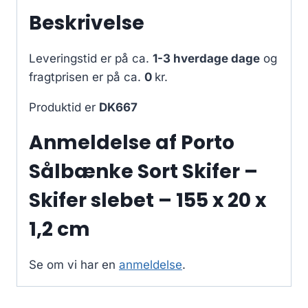
Beskrivelse
Leveringstid er på ca.
1-3 hverdage dage
og
fragtprisen er på ca.
0
kr.
Produktid er
DK667
Anmeldelse af Porto
Sålbænke Sort Skifer –
Skifer slebet – 155 x 20 x
1,2 cm
Se om vi har en
anmeldelse
.