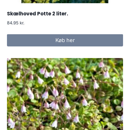
Skælhoved Potte 2 liter.
84.95
kr.
Køb her