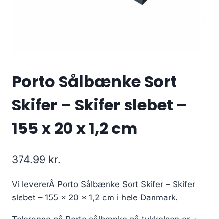
Porto Sålbænke Sort
Skifer – Skifer slebet –
155 x 20 x 1,2 cm
374.99
kr.
Vi levererÂ Porto Sålbænke Sort Skifer – Skifer
slebet – 155 x 20 x 1,2 cm i hele Danmark.
Tolerance på Porto sålbænke på tykkelsen er +-