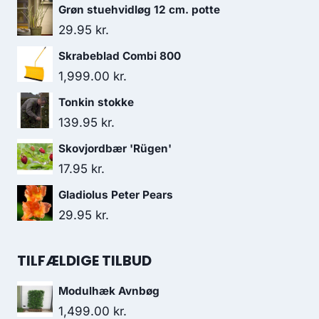
Grøn stuehvidløg 12 cm. potte
29.95
kr.
Skrabeblad Combi 800
1,999.00
kr.
Tonkin stokke
139.95
kr.
Skovjordbær 'Rügen'
17.95
kr.
Gladiolus Peter Pears
29.95
kr.
TILFÆLDIGE TILBUD
Modulhæk Avnbøg
1,499.00
kr.