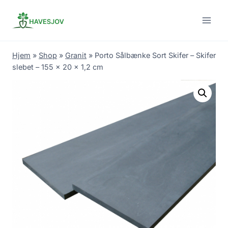
Skip
to
content
Hjem
»
Shop
»
Granit
»
Porto Sålbænke Sort Skifer – Skifer
slebet – 155 x 20 x 1,2 cm