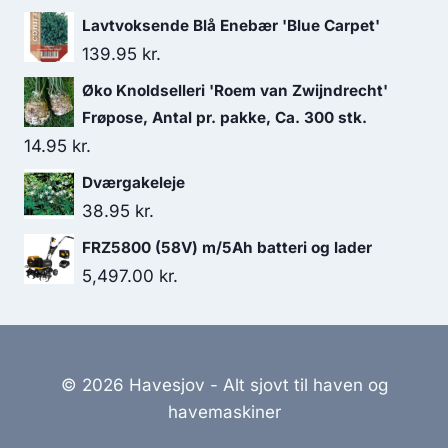
Lavtvoksende Blå Enebær 'Blue Carpet'
139.95
kr.
Øko Knoldselleri 'Roem van Zwijndrecht'
Frøpose, Antal pr. pakke, Ca. 300 stk.
14.95
kr.
Dværgakeleje
38.95
kr.
FRZ5800 (58V) m/5Ah batteri og lader
5,497.00
kr.
© 2026 Havesjov - Alt sjovt til haven og
havemaskiner