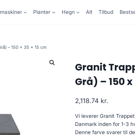
maskiner
Planter
Hegn
Alt
Tilbud
Bestse
Grå) – 150 x 35 x 15 cm
Granit Trapp
Grå) – 150 x
2,118.74
kr.
Vi leverer Granit Trappet
Danmark inden for 1-3 
Denne farve svarer til d