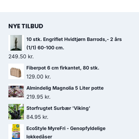
NYE TILBUD
10 stk. Engriflet Hvidtjørn Barrods,- 2 års
(1/1) 60-100 cm.
249.50
kr.
Fiberpot 6 cm firkantet, 80 stk.
129.00
kr.
Almindelig Magnolia 5 Liter potte
219.95
kr.
Storfrugtet Surbær 'Viking'
84.95
kr.
EcoStyle MyreFri - Genopfyldelige
lokkedåser