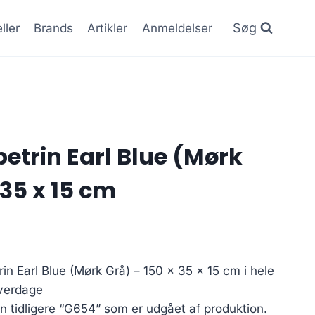
Søg
ller
Brands
Artikler
Anmeldelser
etrin Earl Blue (Mørk
 35 x 15 cm
rin Earl Blue (Mørk Grå) – 150 x 35 x 15 cm i hele
hverdage
en tidligere “G654” som er udgået af produktion.