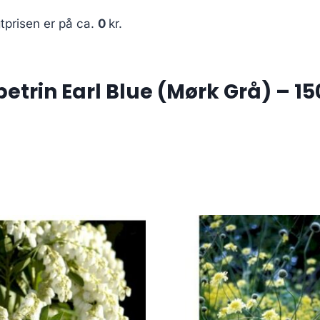
tprisen er på ca.
0
kr.
trin Earl Blue (Mørk Grå) – 150