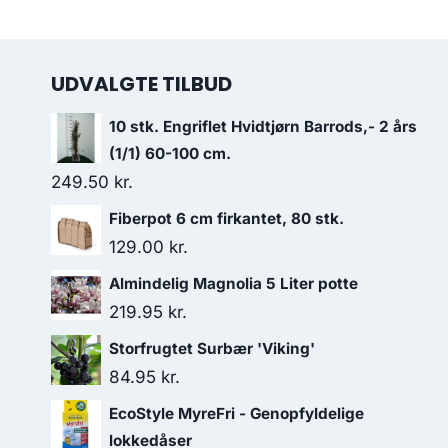
UDVALGTE TILBUD
10 stk. Engriflet Hvidtjørn Barrods,- 2 års
(1/1) 60-100 cm.
249.50
kr.
Fiberpot 6 cm firkantet, 80 stk.
129.00
kr.
Almindelig Magnolia 5 Liter potte
219.95
kr.
Storfrugtet Surbær 'Viking'
84.95
kr.
EcoStyle MyreFri - Genopfyldelige
lokkedåser