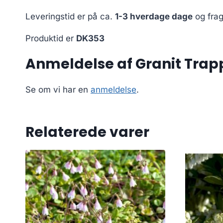
Leveringstid er på ca.
1-3 hverdage dage
og frag
Produktid er
DK353
Anmeldelse af Granit Trappe
Se om vi har en
anmeldelse
.
Relaterede varer