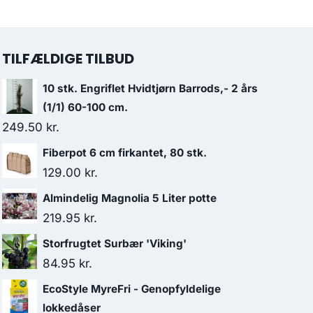
TILFÆLDIGE TILBUD
10 stk. Engriflet Hvidtjørn Barrods,- 2 års
(1/1) 60-100 cm.
249.50
kr.
Fiberpot 6 cm firkantet, 80 stk.
129.00
kr.
Almindelig Magnolia 5 Liter potte
219.95
kr.
Storfrugtet Surbær 'Viking'
84.95
kr.
EcoStyle MyreFri - Genopfyldelige
lokkedåser