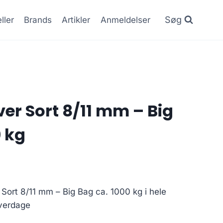
Søg
ller
Brands
Artikler
Anmeldelser
er Sort 8/11 mm – Big
0 kg
 Sort 8/11 mm – Big Bag ca. 1000 kg i hele
hverdage