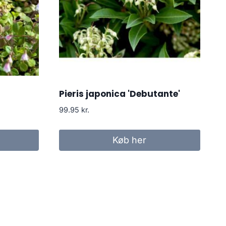
Pieris japonica 'Debutante'
99.95
kr.
Køb her