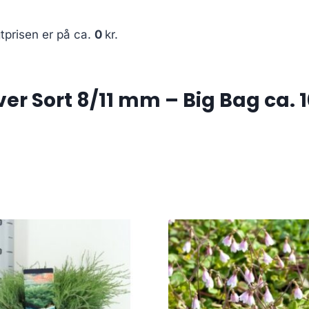
tprisen er på ca.
0
kr.
r Sort 8/11 mm – Big Bag ca. 