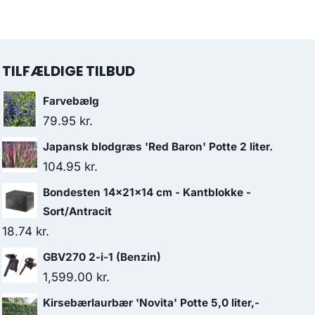
TILFÆLDIGE TILBUD
Farvebælg
79.95
kr.
Japansk blodgræs 'Red Baron' Potte 2 liter.
104.95
kr.
Bondesten 14x21x14 cm - Kantblokke -
Sort/Antracit
18.74
kr.
GBV270 2-i-1 (Benzin)
1,599.00
kr.
Kirsebærlaurbær 'Novita' Potte 5,0 liter,-