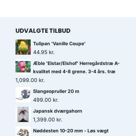
UDVALGTE TILBUD
Tulipan 'Vanille Coupe'
44.95
kr.
Æble 'Elstar/Elshof' Herregårdstræ A-
kvalitet med 4-8 grene. 3-4 års. træ
1,099.00
kr.
Slangeopruller 20 m
499.00
kr.
Japansk dværgahorn
1,399.00
kr.
Nøddesten 10-20 mm - Løs vægt