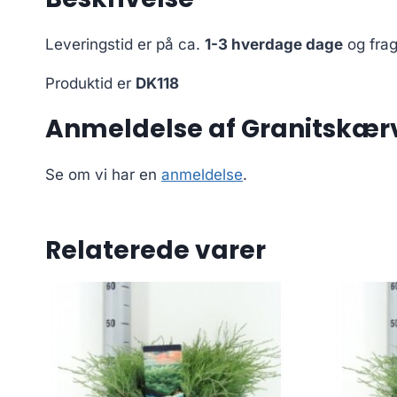
Leveringstid er på ca.
1-3 hverdage dage
og frag
Produktid er
DK118
Anmeldelse af Granitskærve
Se om vi har en
anmeldelse
.
Relaterede varer