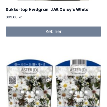
Sukkertop Hvidgran 'J.W.Daisy's White'
399.00
kr.
Køb her