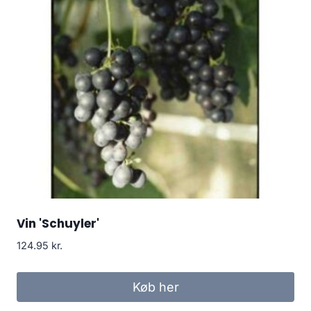
Vin 'Schuyler'
124.95
kr.
Køb her