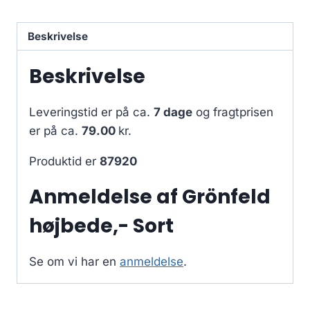
Beskrivelse
Beskrivelse
Leveringstid er på ca.
7 dage
og fragtprisen
er på ca.
79.00
kr.
Produktid er
87920
Anmeldelse af Grönfeld
højbede,- Sort
Se om vi har en
anmeldelse
.