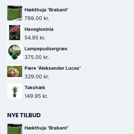
Hækthuja 'Brabant'
799.00
kr.
Havegloxinia
54.95
kr.
Lampepudsergræs
375.00
kr.
Pære 'Aleksander Lucas'
329.00
kr.
Takshæk
149.95
kr.
NYE TILBUD
Hækthuja 'Brabant'