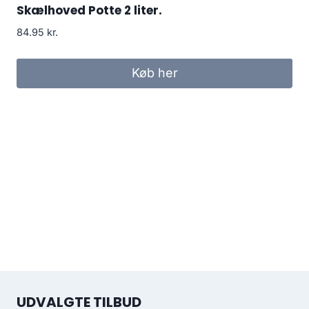
Skælhoved Potte 2 liter.
84.95
kr.
Køb her
UDVALGTE TILBUD