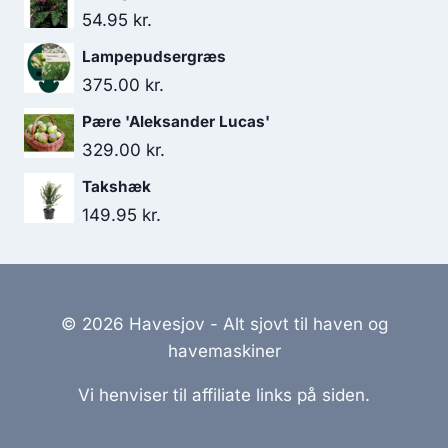
54.95
kr.
Lampepudsergræs
375.00
kr.
Pære 'Aleksander Lucas'
329.00
kr.
Takshæk
149.95
kr.
© 2026 Havesjov - Alt sjovt til haven og
havemaskiner
Vi henviser til affiliate links på siden.