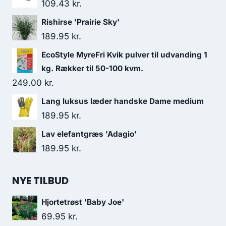
109.43
kr.
Rishirse 'Prairie Sky'
189.95
kr.
EcoStyle MyreFri Kvik pulver til udvanding 1
kg. Rækker til 50-100 kvm.
249.00
kr.
Lang luksus læder handske Dame medium
189.95
kr.
Lav elefantgræs 'Adagio'
189.95
kr.
NYE TILBUD
Hjortetrøst 'Baby Joe'
69.95
kr.