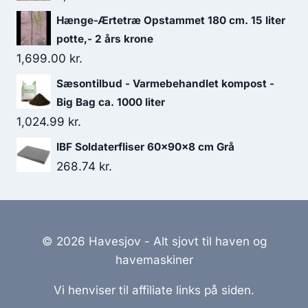
Hænge-Ærtetræ Opstammet 180 cm. 15 liter
potte,- 2 års krone
1,699.00
kr.
Sæsontilbud - Varmebehandlet kompost -
Big Bag ca. 1000 liter
1,024.99
kr.
IBF Soldaterfliser 60x90x8 cm Grå
268.74
kr.
© 2026 Havesjov - Alt sjovt til haven og
havemaskiner
Vi henviser til affiliate links på siden.