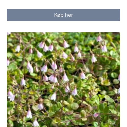
Køb her