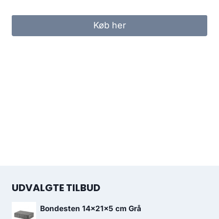
Køb her
UDVALGTE TILBUD
Bondesten 14x21x5 cm Grå