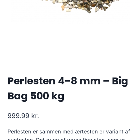
Perlesten 4-8 mm – Big
Bag 500 kg
999.99
kr.
Perlesten er sammen med ærtesten er variant af
pyntesten. Det er en af vores fine sten, som er