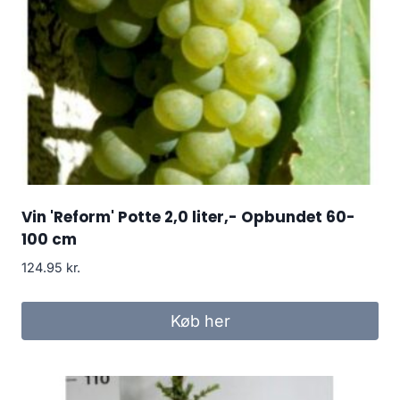
Vin 'Reform' Potte 2,0 liter,- Opbundet 60-
100 cm
124.95
kr.
Køb her