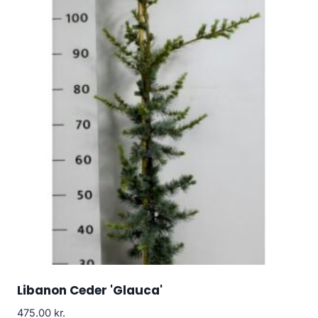
Libanon Ceder 'Glauca'
475.00
kr.