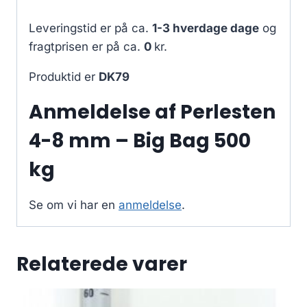
Leveringstid er på ca.
1-3 hverdage dage
og
fragtprisen er på ca.
0
kr.
Produktid er
DK79
Anmeldelse af Perlesten
4-8 mm – Big Bag 500
kg
Se om vi har en
anmeldelse
.
Relaterede varer