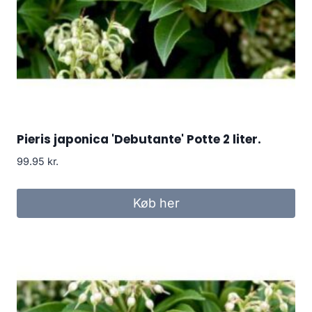
Pieris japonica 'Debutante' Potte 2 liter.
99.95
kr.
Køb her