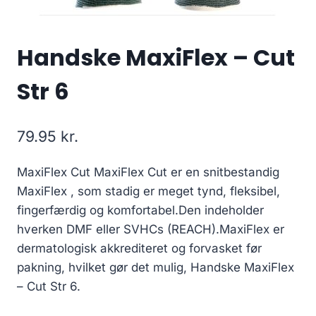
Handske MaxiFlex – Cut
Str 6
79.95
kr.
MaxiFlex Cut MaxiFlex Cut er en snitbestandig
MaxiFlex , som stadig er meget tynd, fleksibel,
fingerfærdig og komfortabel.Den indeholder
hverken DMF eller SVHCs (REACH).MaxiFlex er
dermatologisk akkrediteret og forvasket før
pakning, hvilket gør det mulig, Handske MaxiFlex
– Cut Str 6.