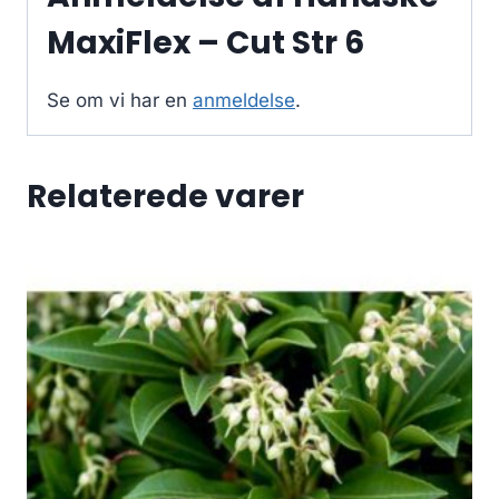
MaxiFlex – Cut Str 6
Se om vi har en
anmeldelse
.
Relaterede varer