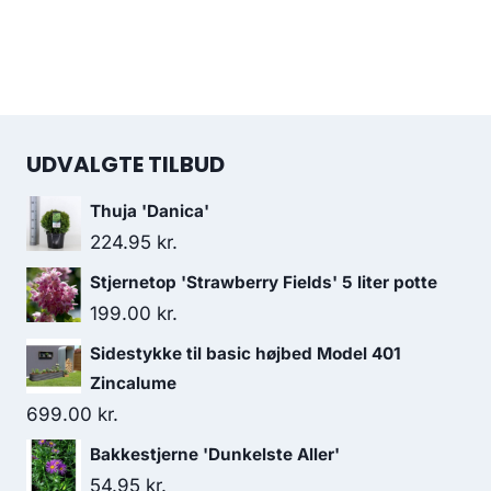
UDVALGTE TILBUD
Thuja 'Danica'
224.95
kr.
Stjernetop 'Strawberry Fields' 5 liter potte
199.00
kr.
Sidestykke til basic højbed Model 401
Zincalume
699.00
kr.
Bakkestjerne 'Dunkelste Aller'
54.95
kr.