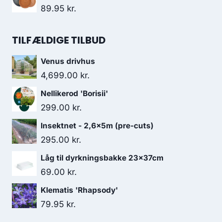
89.95
kr.
TILFÆLDIGE TILBUD
Venus drivhus
4,699.00
kr.
Nellikerod 'Borisii'
299.00
kr.
Insektnet - 2,6x5m (pre-cuts)
295.00
kr.
Låg til dyrkningsbakke 23x37cm
69.00
kr.
Klematis 'Rhapsody'
79.95
kr.