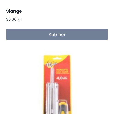
Slange
30.00
kr.
Køb her