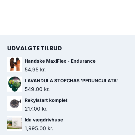
UDVALGTE TILBUD
Handske MaxiFlex - Endurance
54.95
kr.
LAVANDULA STOECHAS 'PEDUNCULATA'
549.00
kr.
Rekylstart komplet
217.00
kr.
Ida vægdrivhuse
1,995.00
kr.