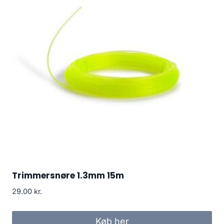
Trimmersnøre 1.3mm 15m
29.00
kr.
Køb her