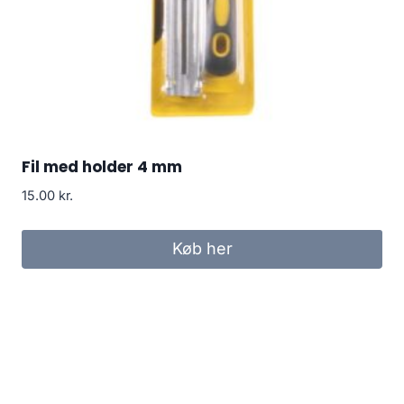
Fil med holder 4 mm
15.00
kr.
Køb her