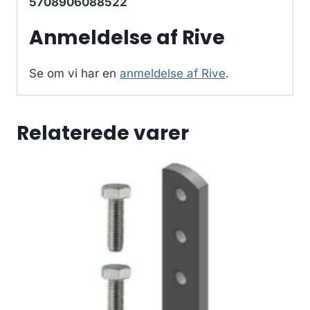
5708906088522
Anmeldelse af Rive
Se om vi har en
anmeldelse af Rive
.
Relaterede varer