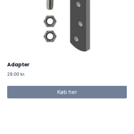
Adapter
29.00
kr.
Køb her