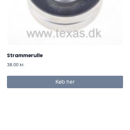
Strammerulle
38.00
kr.
Køb her