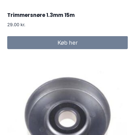
Trimmersnøre 1.3mm 15m
29.00
kr.
Køb her