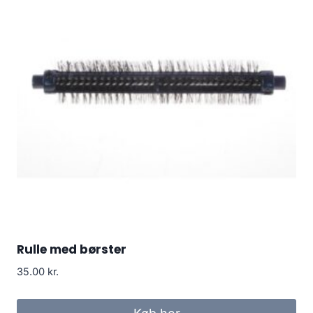
Rulle med børster
35.00
kr.