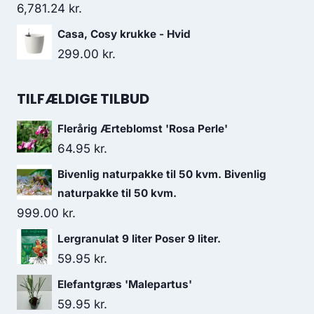
6,781.24
kr.
Casa, Cosy krukke - Hvid
299.00
kr.
TILFÆLDIGE TILBUD
Flerårig Ærteblomst 'Rosa Perle'
64.95
kr.
Bivenlig naturpakke til 50 kvm. Bivenlig
naturpakke til 50 kvm.
999.00
kr.
Lergranulat 9 liter Poser 9 liter.
59.95
kr.
Elefantgræs 'Malepartus'
59.95
kr.