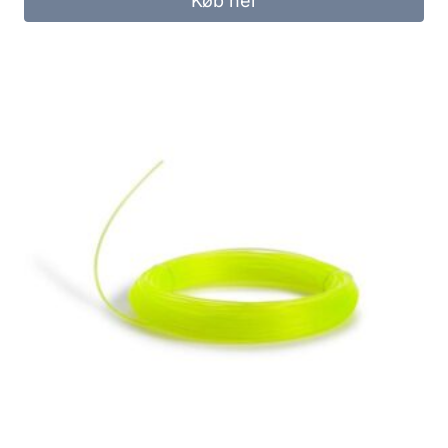
Køb her