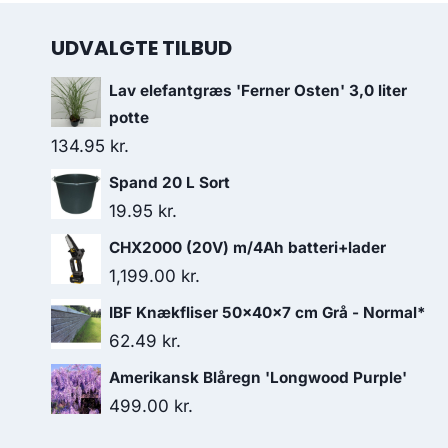
UDVALGTE TILBUD
Lav elefantgræs 'Ferner Osten' 3,0 liter
potte
134.95
kr.
Spand 20 L Sort
19.95
kr.
CHX2000 (20V) m/4Ah batteri+lader
1,199.00
kr.
IBF Knækfliser 50x40x7 cm Grå - Normal*
62.49
kr.
Amerikansk Blåregn 'Longwood Purple'
499.00
kr.