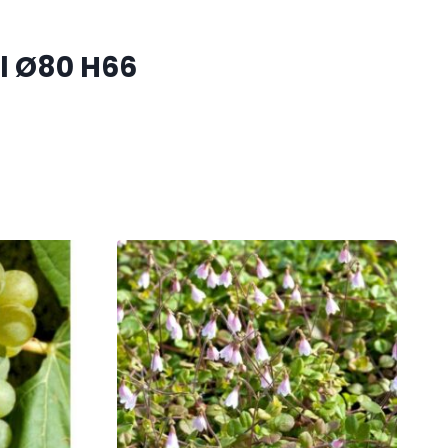
l Ø80 H66