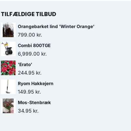
TILFÆLDIGE TILBUD
Orangebarket lind 'Winter Orange'
799.00
kr.
Combi 800TGE
6,999.00
kr.
'Erato'
244.95
kr.
Ryom Hakkejern
149.95
kr.
Mos-Stenbræk
34.95
kr.