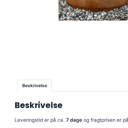
Beskrivelse
Beskrivelse
Leveringstid er på ca.
7 dage
og fragtprisen er p