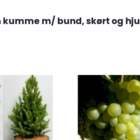
 kumme m/ bund, skørt og hju