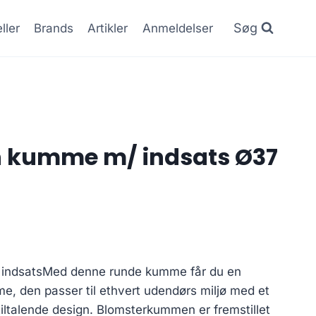
Søg
ller
Brands
Artikler
Anmeldelser
n kumme m/ indsats Ø37
indsatsMed denne runde kumme får du en
e, den passer til ethvert udendørs miljø med et
 tiltalende design. Blomsterkummen er fremstillet