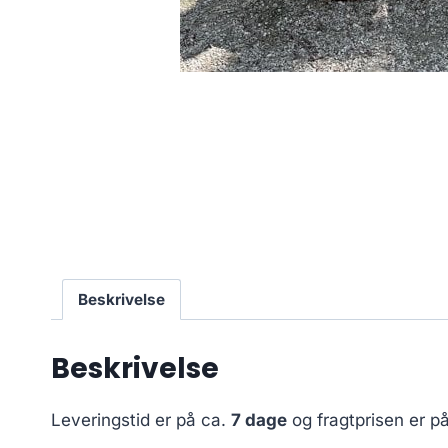
Beskrivelse
Beskrivelse
Leveringstid er på ca.
7 dage
og fragtprisen er p