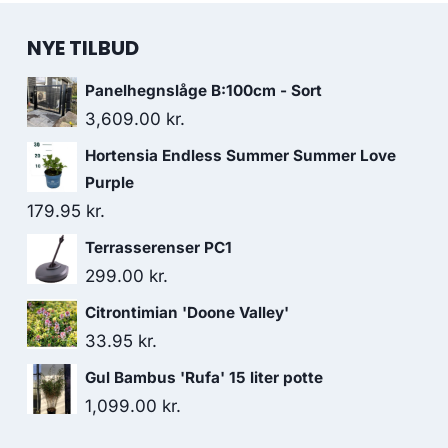
NYE TILBUD
Panelhegnslåge B:100cm - Sort
3,609.00
kr.
Hortensia Endless Summer Summer Love
Purple
179.95
kr.
Terrasserenser PC1
299.00
kr.
Citrontimian 'Doone Valley'
33.95
kr.
Gul Bambus 'Rufa' 15 liter potte
1,099.00
kr.