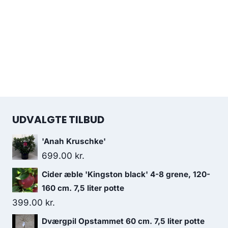
UDVALGTE TILBUD
'Anah Kruschke'
699.00
kr.
Cider æble 'Kingston black' 4-8 grene, 120-
160 cm. 7,5 liter potte
399.00
kr.
Dværgpil Opstammet 60 cm. 7,5 liter potte