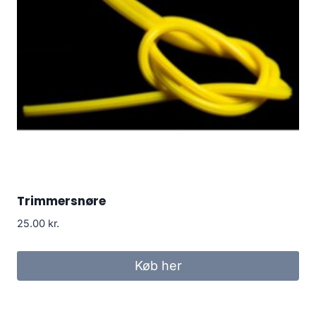
Trimmersnøre
25.00
kr.
Køb her