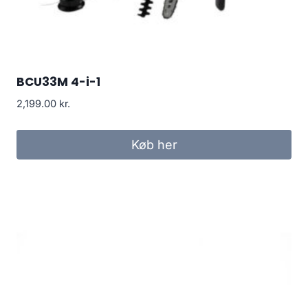
BCU33M 4-i-1
2,199.00
kr.
Køb her