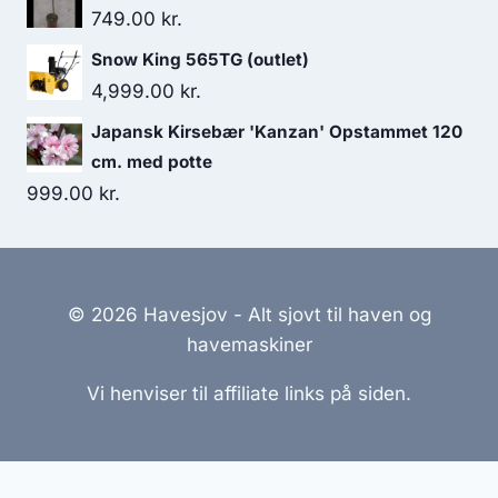
749.00
kr.
Snow King 565TG (outlet)
4,999.00
kr.
Japansk Kirsebær 'Kanzan' Opstammet 120
cm. med potte
999.00
kr.
© 2026 Havesjov - Alt sjovt til haven og
havemaskiner
Vi henviser til affiliate links på siden.