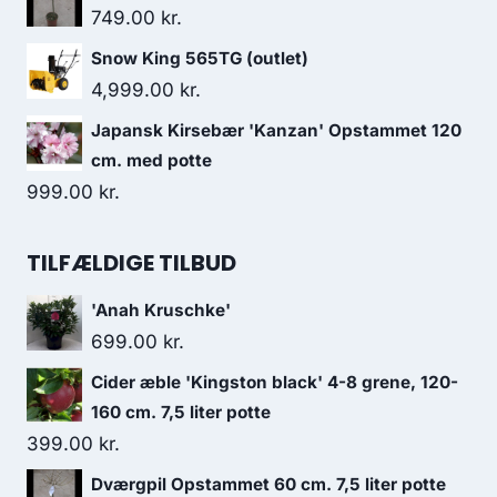
749.00
kr.
Snow King 565TG (outlet)
4,999.00
kr.
Japansk Kirsebær 'Kanzan' Opstammet 120
cm. med potte
999.00
kr.
TILFÆLDIGE TILBUD
'Anah Kruschke'
699.00
kr.
Cider æble 'Kingston black' 4-8 grene, 120-
160 cm. 7,5 liter potte
399.00
kr.
Dværgpil Opstammet 60 cm. 7,5 liter potte