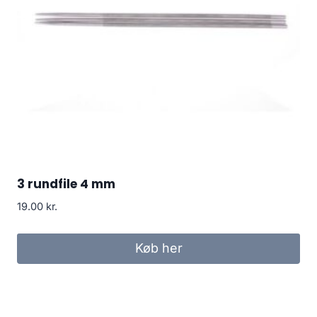
3 rundfile 4 mm
19.00
kr.
Køb her