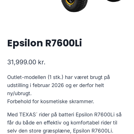
Epsilon R7600Li
31,999.00
kr.
Outlet-modellen (1 stk.) har været brugt på
udstilling i februar 2026 og er derfor helt
ny/ubrugt.
Forbehold for kosmetiske skrammer.
Med TEXAS´ rider på batteri Epsilon R7600Li så
får du både en effektiv og komfortabel rider til
selv den store græsplæne, Epsilon R7600Li.