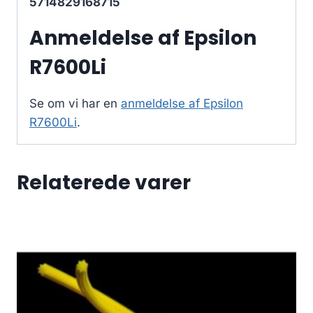
5714829168715
Anmeldelse af Epsilon
R7600Li
Se om vi har en
anmeldelse af Epsilon
R7600Li
.
Relaterede varer