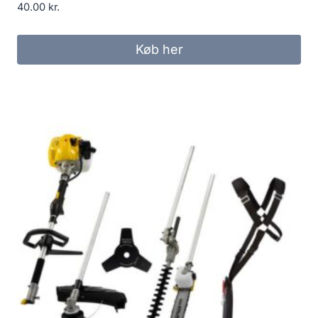
40.00
kr.
Køb her