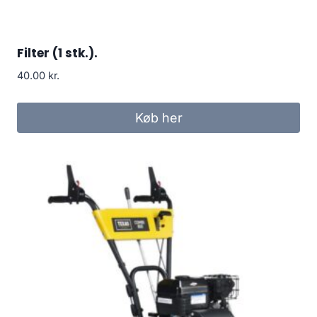
Filter (1 stk.).
40.00
kr.
Køb her