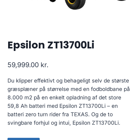
Epsilon ZT13700Li
59,999.00
kr.
Du klipper effektivt og behageligt selv de største
græsplæner på størrelse med en fodboldbane på
8.000 m2 på en enkelt opladning af det store
59,8 Ah batteri med Epsilon ZT13700Li – en
batteri zero turn rider fra TEXAS. Og de to
svingbare forhjul og intui, Epsilon ZT13700Li.