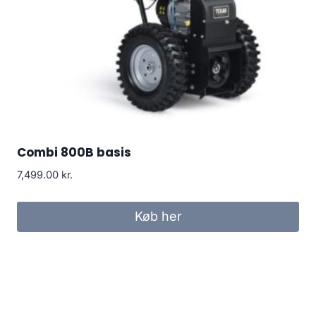
Combi 800B basis
7,499.00
kr.
Køb her