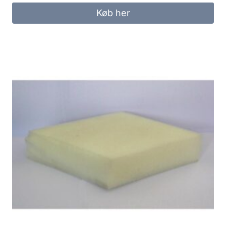
Køb her