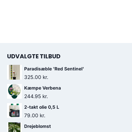
UDVALGTE TILBUD
Paradisæble 'Red Sentinel'
325.00
kr.
Kæmpe Verbena
244.95
kr.
2-takt olie 0,5 L
79.00
kr.
Drejeblomst