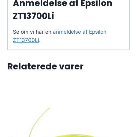
Anmeldelse af Epsilon
ZT13700Li
Se om vi har en
anmeldelse af Epsilon
ZT13700Li
.
Relaterede varer