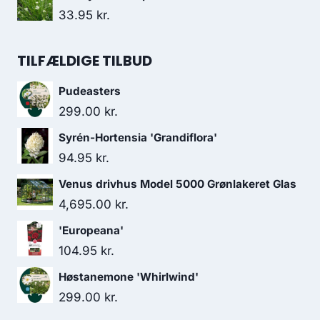
33.95
kr.
TILFÆLDIGE TILBUD
Pudeasters
299.00
kr.
Syrén-Hortensia 'Grandiflora'
94.95
kr.
Venus drivhus Model 5000 Grønlakeret Glas
4,695.00
kr.
'Europeana'
104.95
kr.
Høstanemone 'Whirlwind'
299.00
kr.