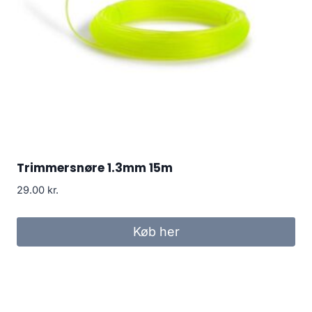
Trimmersnøre 1.3mm 15m
29.00
kr.
Køb her