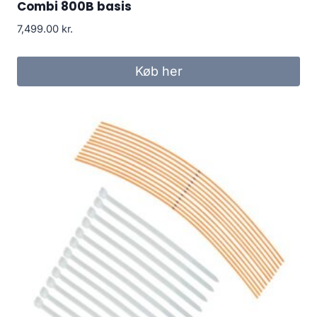
Combi 800B basis
7,499.00
kr.
Køb her