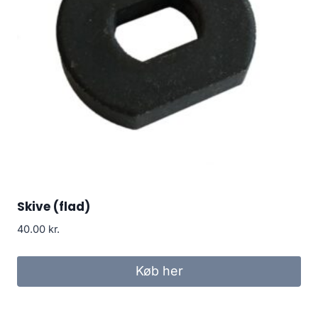
Skive (flad)
40.00
kr.
Køb her