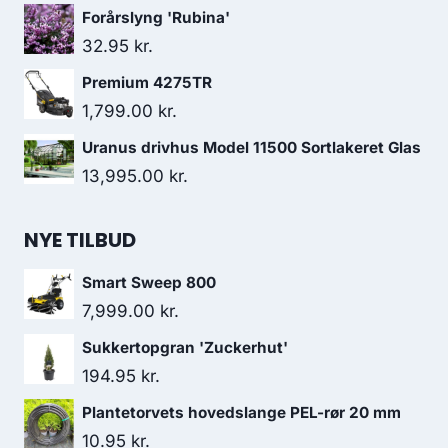
Forårslyng 'Rubina'
32.95
kr.
Premium 4275TR
1,799.00
kr.
Uranus drivhus Model 11500 Sortlakeret Glas
13,995.00
kr.
NYE TILBUD
Smart Sweep 800
7,999.00
kr.
Sukkertopgran 'Zuckerhut'
194.95
kr.
Plantetorvets hovedslange PEL-rør 20 mm
10.95
kr.