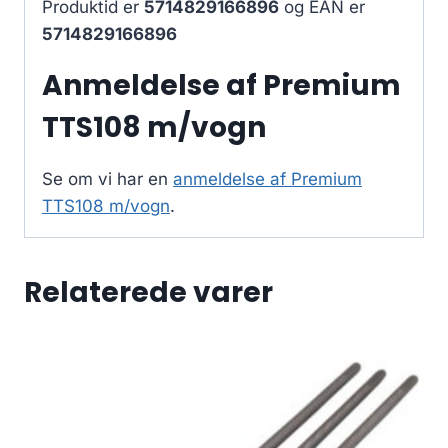
Produktid er
5714829166896
og EAN er
5714829166896
Anmeldelse af Premium
TTS108 m/vogn
Se om vi har en
anmeldelse af Premium
TTS108 m/vogn
.
Relaterede varer