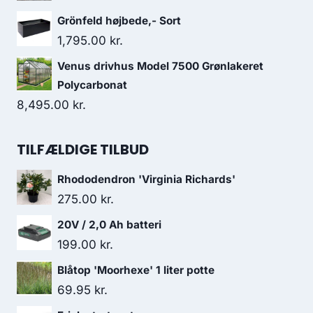
Grönfeld højbede,- Sort
1,795.00
kr.
Venus drivhus Model 7500 Grønlakeret
Polycarbonat
8,495.00
kr.
TILFÆLDIGE TILBUD
Rhododendron 'Virginia Richards'
275.00
kr.
20V / 2,0 Ah batteri
199.00
kr.
Blåtop 'Moorhexe' 1 liter potte
69.95
kr.