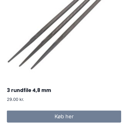
3 rundfile 4,8 mm
29.00
kr.
Køb her