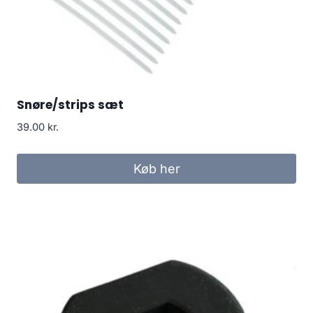
Snøre/strips sæt
39.00
kr.
Køb her