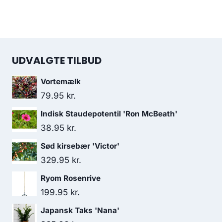
UDVALGTE TILBUD
Vortemælk
79.95
kr.
Indisk Staudepotentil 'Ron McBeath'
38.95
kr.
Sød kirsebær 'Victor'
329.95
kr.
Ryom Rosenrive
199.95
kr.
Japansk Taks 'Nana'