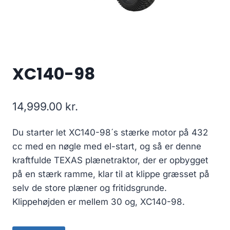
XC140-98
14,999.00
kr.
Du starter let XC140-98´s stærke motor på 432
cc med en nøgle med el-start, og så er denne
kraftfulde TEXAS plænetraktor, der er opbygget
på en stærk ramme, klar til at klippe græsset på
selv de store plæner og fritidsgrunde.
Klippehøjden er mellem 30 og, XC140-98.