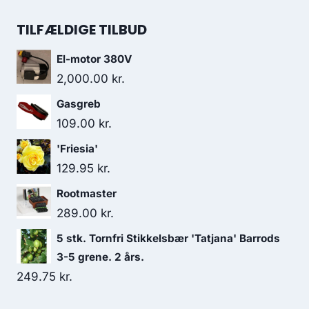
TILFÆLDIGE TILBUD
El-motor 380V
2,000.00
kr.
Gasgreb
109.00
kr.
'Friesia'
129.95
kr.
Rootmaster
289.00
kr.
5 stk. Tornfri Stikkelsbær 'Tatjana' Barrods
3-5 grene. 2 års.
249.75
kr.