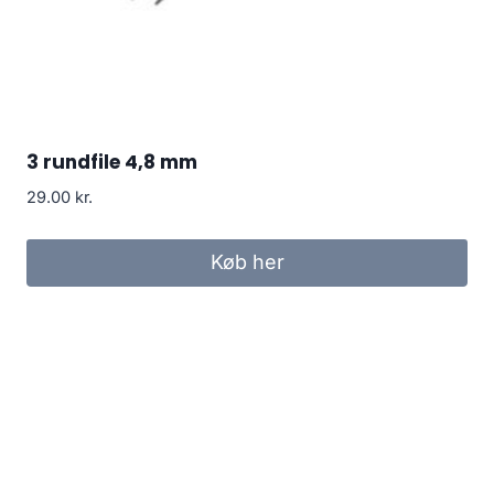
3 rundfile 4,8 mm
29.00
kr.
Køb her