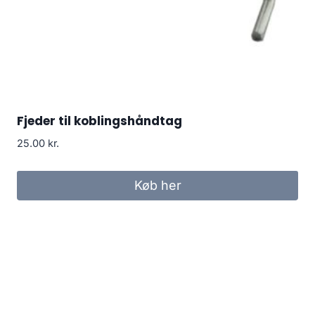
Fjeder til koblingshåndtag
25.00
kr.
Køb her