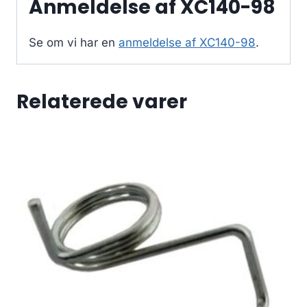
Anmeldelse af XC140-98
Se om vi har en
anmeldelse af XC140-98
.
Relaterede varer