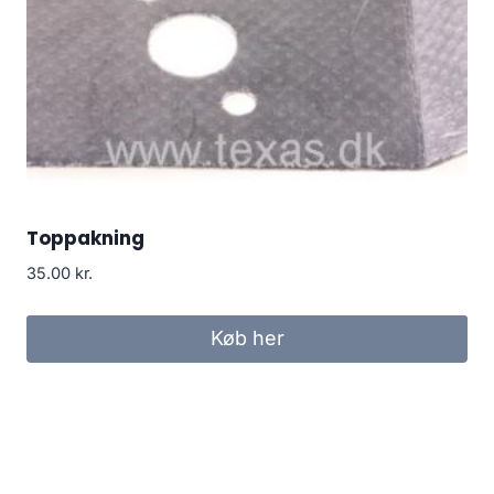
Toppakning
35.00
kr.
Køb her