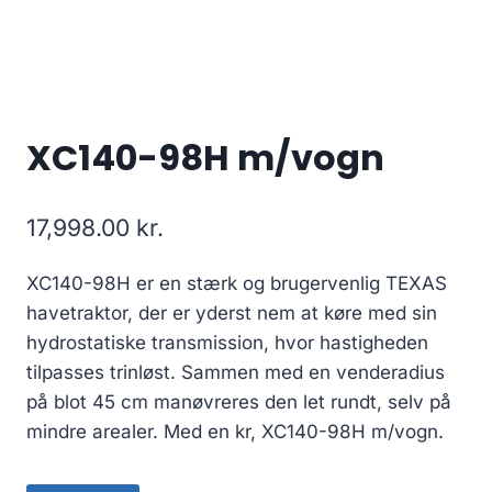
XC140-98H m/vogn
17,998.00
kr.
XC140-98H er en stærk og brugervenlig TEXAS
havetraktor, der er yderst nem at køre med sin
hydrostatiske transmission, hvor hastigheden
tilpasses trinløst. Sammen med en venderadius
på blot 45 cm manøvreres den let rundt, selv på
mindre arealer. Med en kr, XC140-98H m/vogn.