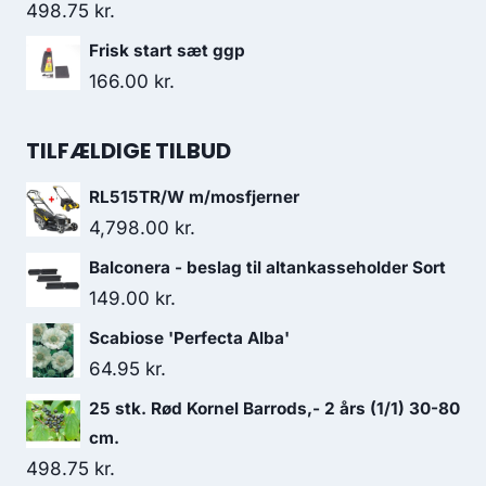
498.75
kr.
Frisk start sæt ggp
166.00
kr.
TILFÆLDIGE TILBUD
RL515TR/W m/mosfjerner
4,798.00
kr.
Balconera - beslag til altankasseholder Sort
149.00
kr.
Scabiose 'Perfecta Alba'
64.95
kr.
25 stk. Rød Kornel Barrods,- 2 års (1/1) 30-80
cm.
498.75
kr.