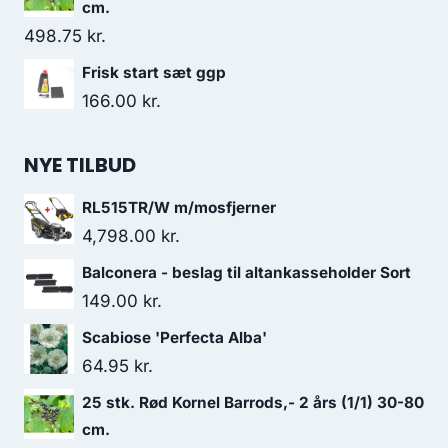
cm.
498.75
kr.
Frisk start sæt ggp
166.00
kr.
NYE TILBUD
RL515TR/W m/mosfjerner
4,798.00
kr.
Balconera - beslag til altankasseholder Sort
149.00
kr.
Scabiose 'Perfecta Alba'
64.95
kr.
25 stk. Rød Kornel Barrods,- 2 års (1/1) 30-80
cm.