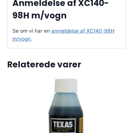
Anmeldelse af XC140-
98H m/vogn
Se om vi har en
anmeldelse af XC140-98H
m/vogn
.
Relaterede varer