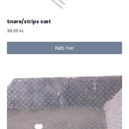
Snøre/strips sæt
39.00
kr.
Køb her