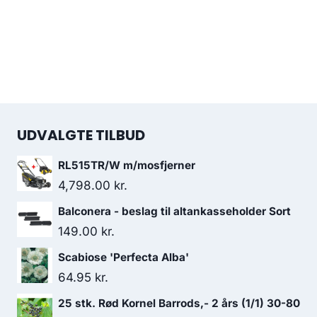
UDVALGTE TILBUD
RL515TR/W m/mosfjerner
4,798.00
kr.
Balconera - beslag til altankasseholder Sort
149.00
kr.
Scabiose 'Perfecta Alba'
64.95
kr.
25 stk. Rød Kornel Barrods,- 2 års (1/1) 30-80