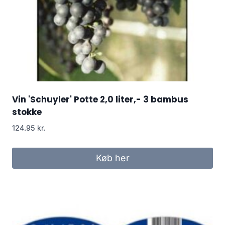
Vin 'Schuyler' Potte 2,0 liter,- 3 bambus
stokke
124.95
kr.
Køb her