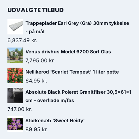
UDVALGTE TILBUD
Trappeplader Earl Grey (Grå) 30mm tykkelse
- på mål
6,837.49
kr.
Venus drivhus Model 6200 Sort Glas
7,795.00
kr.
Nellikerod 'Scarlet Tempest' 1 liter potte
64.95
kr.
Absolute Black Poleret Granitfliser 30,5x61x1
cm - overflade m/fas
747.00
kr.
Storkenæb 'Sweet Heidy'
89.95
kr.