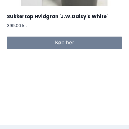
Sukkertop Hvidgran 'J.W.Daisy's White'
399.00
kr.
Køb her