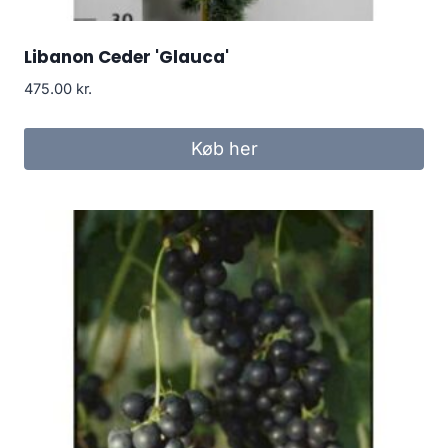
Libanon Ceder 'Glauca'
475.00
kr.
Køb her