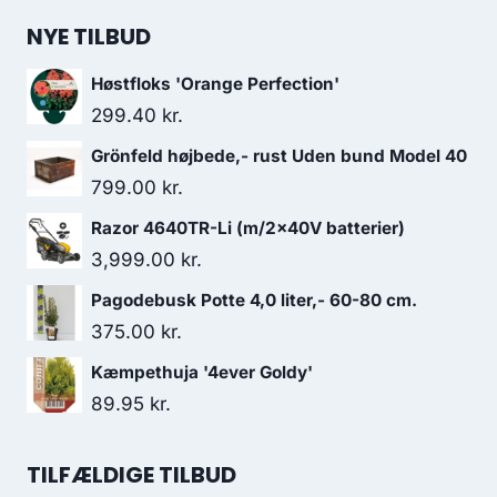
NYE TILBUD
Høstfloks 'Orange Perfection'
299.40
kr.
Grönfeld højbede,- rust Uden bund Model 40
799.00
kr.
Razor 4640TR-Li (m/2x40V batterier)
3,999.00
kr.
Pagodebusk Potte 4,0 liter,- 60-80 cm.
375.00
kr.
Kæmpethuja '4ever Goldy'
89.95
kr.
TILFÆLDIGE TILBUD