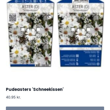
Pudeasters 'Schneekissen'
40.95
kr.