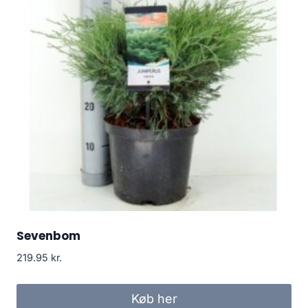
Sevenbom
219.95
kr.
Køb her