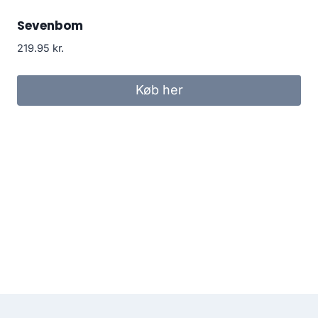
Sevenbom
219.95
kr.
Køb her