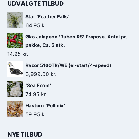
UDVALGTE TILBUD
Star 'Feather Falls'
64.95
kr.
Øko Jalapeno 'Ruben RS' Frøpose, Antal pr.
pakke, Ca. 5 stk.
14.95
kr.
Razor 5160TR/WE (el-start/4-speed)
3,999.00
kr.
'Sea Foam'
74.95
kr.
Havtorn 'Pollmix'
59.95
kr.
NYE TILBUD