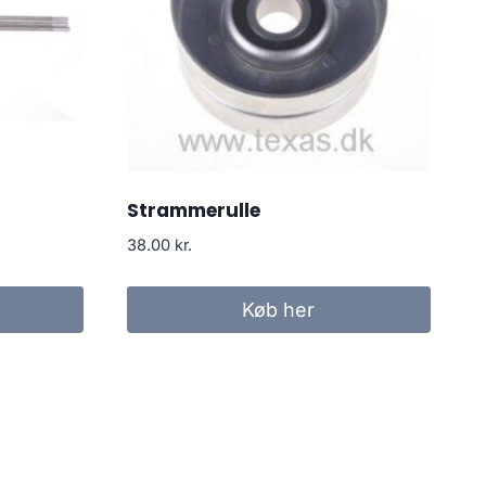
Strammerulle
38.00
kr.
Køb her