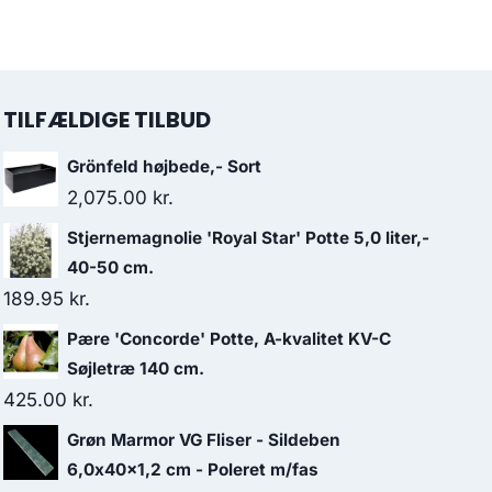
TILFÆLDIGE TILBUD
Grönfeld højbede,- Sort
2,075.00
kr.
Stjernemagnolie 'Royal Star' Potte 5,0 liter,-
40-50 cm.
189.95
kr.
Pære 'Concorde' Potte, A-kvalitet KV-C
Søjletræ 140 cm.
425.00
kr.
Grøn Marmor VG Fliser - Sildeben
6,0x40x1,2 cm - Poleret m/fas