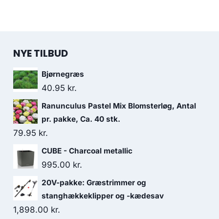
NYE TILBUD
Bjørnegræs
40.95
kr.
Ranunculus Pastel Mix Blomsterløg, Antal
pr. pakke, Ca. 40 stk.
79.95
kr.
CUBE - Charcoal metallic
995.00
kr.
20V-pakke: Græstrimmer og
stanghækkeklipper og -kædesav
1,898.00
kr.