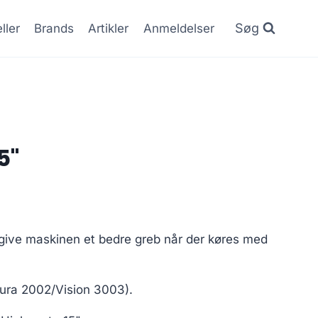
Søg
ller
Brands
Artikler
Anmeldelser
5"
 give maskinen et bedre greb når der køres med
utura 2002/Vision 3003).