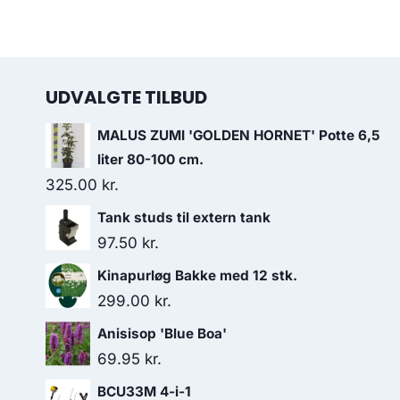
UDVALGTE TILBUD
MALUS ZUMI 'GOLDEN HORNET' Potte 6,5
liter 80-100 cm.
325.00
kr.
Tank studs til extern tank
97.50
kr.
Kinapurløg Bakke med 12 stk.
299.00
kr.
Anisisop 'Blue Boa'
69.95
kr.
BCU33M 4-i-1