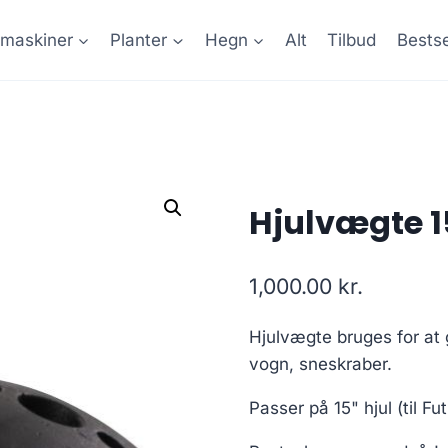
maskiner
Planter
Hegn
Alt
Tilbud
Bestse
Hjulvægte 1
1,000.00
kr.
Hjulvægte bruges for at
vogn, sneskraber.
Passer på 15" hjul (til F