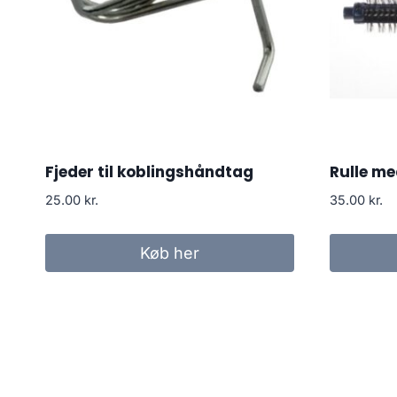
Fjeder til koblingshåndtag
Rulle me
25.00
kr.
35.00
kr.
Køb her