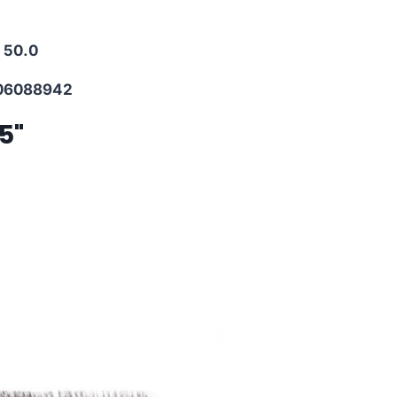
.
50.0
06088942
5"