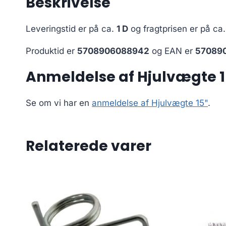
Beskrivelse
Leveringstid er på ca.
1 D
og fragtprisen er på ca
Produktid er
5708906088942
og EAN er
57089
Anmeldelse af Hjulvægte 1
Se om vi har en
anmeldelse af Hjulvægte 15"
.
Relaterede varer