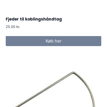
Fjeder til koblingshåndtag
25.00
kr.
Køb her