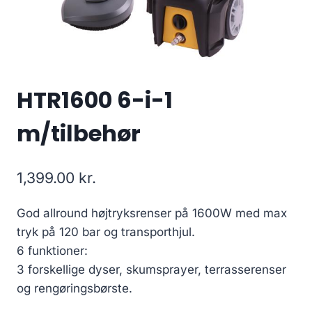
HTR1600 6-i-1
m/tilbehør
1,399.00
kr.
God allround højtryksrenser på 1600W med max
tryk på 120 bar og transporthjul.
6 funktioner:
3 forskellige dyser, skumsprayer, terrasserenser
og rengøringsbørste.