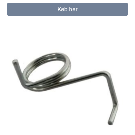
Køb her