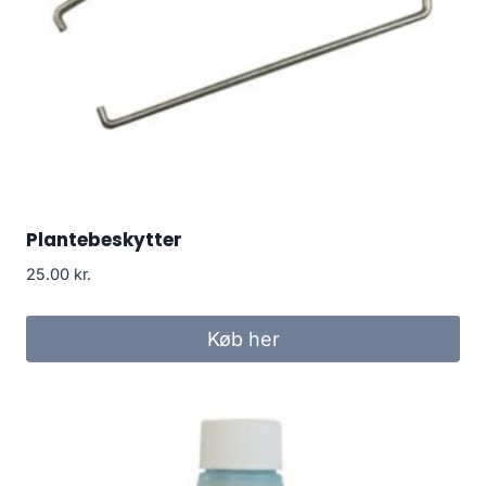
Plantebeskytter
25.00
kr.
Køb her