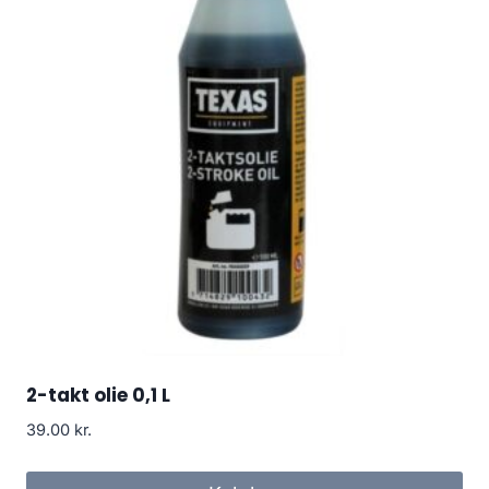
2-takt olie 0,1 L
39.00
kr.