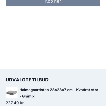
Køb her
UDVALGTE TILBUD
Holmegaardsten 28x28x7 cm - Kvadrat stor
- Gråmix
237.49
kr.