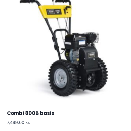
Combi 800B basis
7,499.00
kr.