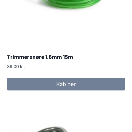
Trimmersnøre 1.6mm 15m
39.00
kr.
Køb her