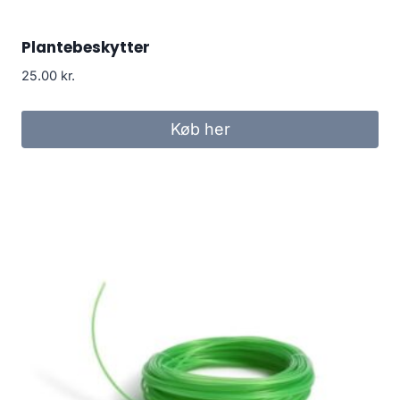
Plantebeskytter
25.00
kr.
Køb her