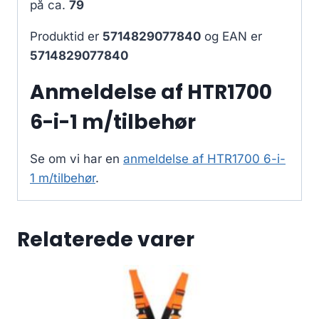
på ca.
79
Produktid er
5714829077840
og EAN er
5714829077840
Anmeldelse af HTR1700
6-i-1 m/tilbehør
Se om vi har en
anmeldelse af HTR1700 6-i-
1 m/tilbehør
.
Relaterede varer