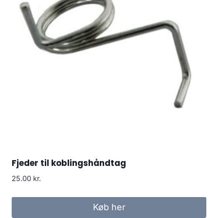
Fjeder til koblingshåndtag
25.00
kr.
Køb her