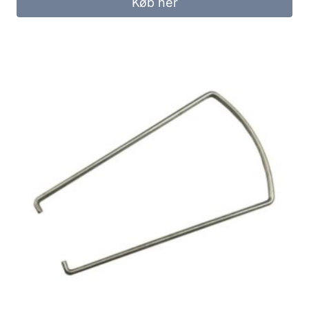
Køb her