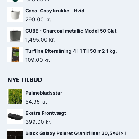
Casa, Cosy krukke - Hvid
299.00
kr.
CUBE - Charcoal metallic Model 50 Glat
1,495.00
kr.
Turfline Eftersåning 4 i 1 Til 50 m2 1 kg.
109.00
kr.
NYE TILBUD
Palmebladsstar
54.95
kr.
Ekstra Frontvægt
399.00
kr.
Black Galaxy Poleret Granitfliser 30,5x61x1