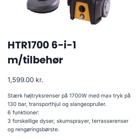
HTR1700 6-i-1
m/tilbehør
1,599.00
kr.
Stærk højtryksrenser på 1700W med max tryk på
130 bar, transporthjul og slangeopruller.
6 funktioner:
3 forskellige dyser, skumsprayer, terrasserenser
og rengøringsbørste.